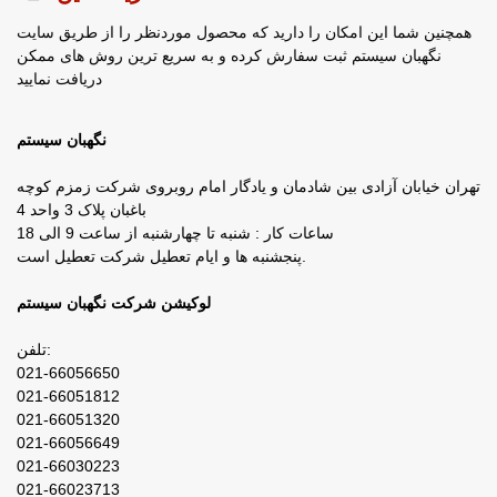
همچنین شما این امکان را دارید که محصول موردنظر را از طریق سایت
نگهبان سیستم ثبت سفارش کرده و به سریع ترین روش های ممکن
دریافت نمایید
نگهبان سیستم
تهران خیابان آزادی بین شادمان و یادگار امام روبروی شرکت زمزم کوچه
باغبان پلاک 3 واحد 4
ساعات کار : شنبه تا چهارشنبه از ساعت 9 الی 18
پنجشنبه ها و ایام تعطیل شرکت تعطیل است.
لوکیشن شرکت نگهبان سیستم
تلفن:
021-66056650
021-66051812
021-66051320
021-66056649
021-66030223
021-66023713