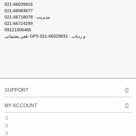
021-66039916
021-66083677
مدیریت : 66718078-021
021-66724299
09121006465
تلفن پشتیبانی GPS و ردیاب : 66029031-021
SUPPORT
MY ACCOUNT