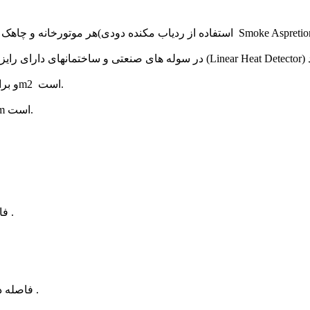
15- حداکثر سطح پوشش دیتکتور دودی 100m2 و برای دیتکتور حرارتی 60m2 است.
16- حداکثر ارتفاع نصب دیتکتور دودی 12m و برای دیتکتور حرارتی 8m است.
-فاصله دیتکتور دودی 10.6 متر تا 15 متر بر حسب مکان و آرایش نصب .
- فاصله دو دیتکتور حرارتی 7.5 متر تا 10.6 متر بر حسب مکان و آرایش نصب .