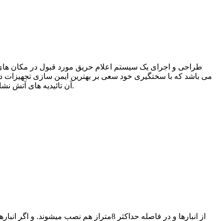
طراحی و اجرای یک سیستم اعلام حریق مورد قبول در مکان های مخ
آن تائیدیه های آتش نشانی را صادر می کند. در این مقاله سعی بر آن داریم دستور العمل های طراحی و احرای سیست اعلام حریق بر پایه این استاندارد را بیان کنیم.