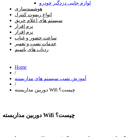
لوازم جانبی دزدگیر خودرو
هوشمندسازی
انواع ریموت کنترل
سیستم های اعلام حریق
نرم افزار
نرم افزار
ساعت حضور و غیاب
خدمات نصب و تعمیر
ردیاب های باسیم
Home
/
آموزش نصب سیستم های مداربسته
/
دوربین مداربسته Wifi چیست؟
دوربین مداربسته Wifi چیست؟