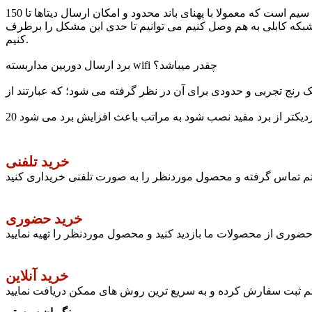
محدودیت پهنای باند یکی از معایب و مشکلات شبکه های بی سیم است که معمولا با پهنای باند محدود و امکان ارسال دیتاها تا 150Mbs همراه است. بنابراین محدودیت پهنای باند پاسخگوی اتصال همزمان چند
یک شبکه کابلی به هم وصل کنیم می توانیم تا حدی این مشکل را برطرف
کنیم.
برد ارسال دوربین مداربسته wifi چقدر میباشد؟
خرید تلفنی
ستم تماس گرفته و محصول موردنظر را به صورت تلفنی خریداری کنید
خرید حضوری
وری از محصولات ما بازدید کنید و محصول موردنظر را تهیه نمایید
خرید آنلاین
تم ثبت سفارش کرده و به سریع ترین روش های ممکن دریافت نمایید