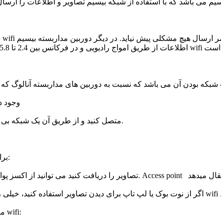
آیا راهی برای بی سیم کردن دوربین مداربس
بله می توانید دوربین مداربسته خود را به یک access point متصل کنید و از طریق آن یک شبکه بی سیم بسازید.
برای دریافت تصاویر بسته به دستگاهی که استفاده می کنید دو راه دارید:
میزان پهنای باند در شبکه های بی سیم برای استفاده دوربین مداربسته wifi: