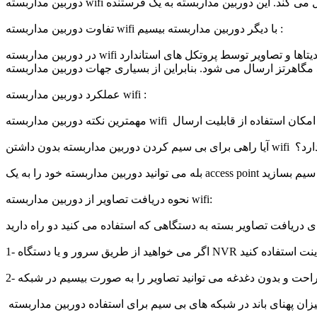
تفاوت دوربین مداربسته wifi با دیگر دوربین مداربسته بیسیم :
در دوربین مداربسته wifi دیتاها و تصاویر توسط پروتکل های استاندارد wifi ارسال می گردد که علاوه بر امنیت بیشتر باعث می شود در امر ارسال هیچ مشکلی پیش نیاید. در دیگر دوربین مداربسته بیسیم
عملکرد دوربین مداربسته wifi :
ته بدون داشتن wifi وجود دارد؟
نحوه دریافت تصاویر از دوربین مداربسته wifi: