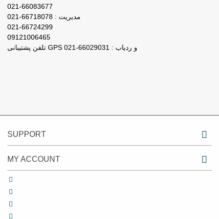
021-66083677
مدیریت : 66718078-021
021-66724299
09121006465
تلفن پشتیبانی GPS و ردیاب : 66029031-021
SUPPORT
MY ACCOUNT