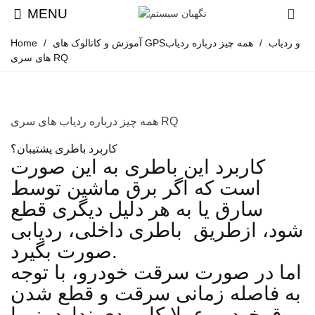
MENU
آموزش و کاتالوک های GPSو ردیاب
/
همه چیز درباره ردیاب
/
Home
های سری RQ
همه چیز درباره ردیاب های سری RQ
کاربرد باطری پشتیبان؟
کاربرد این باطری به این صورت
است که اگر برق ماشین توسط
سارق یا به هر دلیل دیگری قطع
شود، ازطریق باطری داخلی، ردیابی
صورت بگیرد.
اما در صورت سرقت خودرو، با توجه
به فاصله زمانی سرقت و قطع شدن
برق خودرو عملا کاربردی ندارد. زیرا