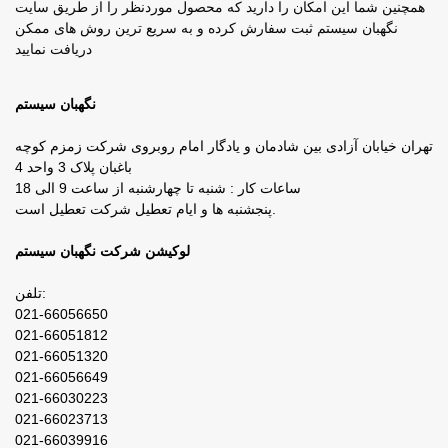
همچنین شما این امکان را دارید که محصول موردنظر را از طریق سایت
نگهبان سیستم ثبت سفارش کرده و به سریع ترین روش های ممکن
دریافت نمایید
نگهبان سیستم
تهران خیابان آزادی بین شادمان و یادگار امام روبروی شرکت زمزم کوچه
باغبان پلاک 3 واحد 4
ساعات کار : شنبه تا چهارشنبه از ساعت 9 الی 18
پنجشنبه ها و ایام تعطیل شرکت تعطیل است.
لوکیشن شرکت نگهبان سیستم
تلفن:
021-66056650
021-66051812
021-66051320
021-66056649
021-66030223
021-66023713
021-66039916