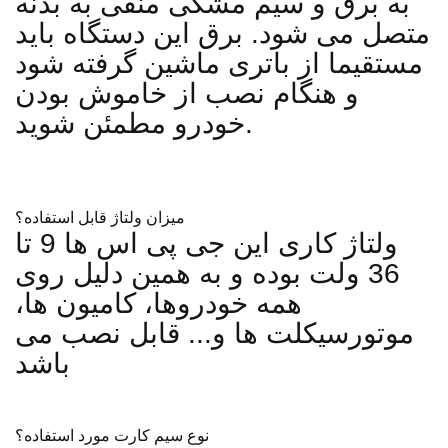
به برق و سیم مشکی منفی به بدنه
متصل می شود. برق این دستگاه باید
مستقیما از باتری ماشین گرفته شود
و هنگام نصب از خاموش بودن
خودرو مطمئن شوید.
میزان ولتاژ قابل استفاده؟
ولتاژ کاری این جی پی اس ها 9 تا
36 ولت بوده و به همین دلیل روی
همه خودروها، کامیون ها،
موتورسیکلت ها و... قابل نصب می
باشد
نوع سیم کارت مورد استفاده؟