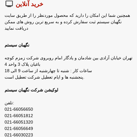
خرید آنلاین
همچنین شما این امکان را دارید که محصول موردنظر را از طریق سایت
نگهبان سیستم ثبت سفارش کرده و به سریع ترین روش های ممکن
دریافت نمایید
نگهبان سیستم
تهران خیابان آزادی بین شادمان و یادگار امام روبروی شرکت زمزم کوچه
باغبان پلاک 3 واحد 4
ساعات کار : شنبه تا چهارشنبه از ساعت 9 الی 18
پنجشنبه ها و ایام تعطیل شرکت تعطیل است.
لوکیشن شرکت نگهبان سیستم
تلفن:
021-66056650
021-66051812
021-66051320
021-66056649
021-66030223