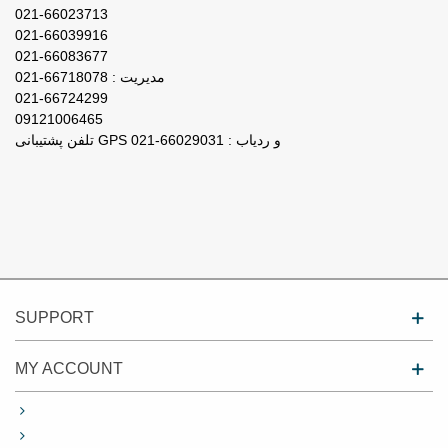
021-66023713
021-66039916
021-66083677
مدیریت : 66718078-021
021-66724299
09121006465
تلفن پشتیبانی GPS و ردیاب : 66029031-021
SUPPORT
MY ACCOUNT