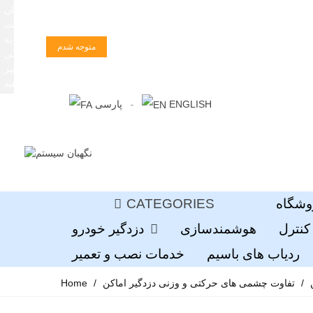
زبان
سایت
را به
متوجه شدم
فارسی
تغییر
دهید
ENGLISH
پارسی
وشگاه
CATEGORIES
کنترل
هوشمندسازی
دزدگیر خودرو
ردیاب های باسیم
خدمات نصب و تعمیر
/
تفاوت چشمی های حرکتی و وزنی دزدگیر اماکن
/
Home