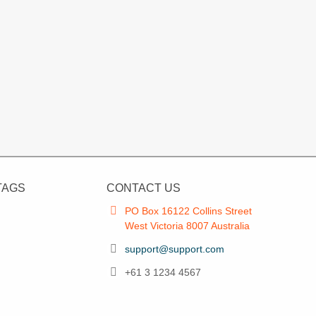
TAGS
CONTACT US
PO Box 16122 Collins Street
West Victoria 8007 Australia
support@support.com
+61 3 1234 4567