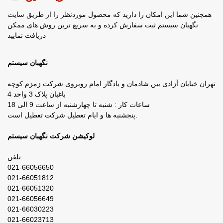
همچنین شما این امکان را دارید که محصول موردنظر را از طریق سایت
نگهبان سیستم ثبت سفارش کرده و به سریع ترین روش های ممکن
دریافت نمایید
نگهبان سیستم
تهران خیابان آزادی بین شادمان و یادگار امام روبروی شرکت زمزم کوچه
باغبان پلاک 3 واحد 4
ساعات کار : شنبه تا چهارشنبه از ساعت 9 الی 18
پنجشنبه ها و ایام تعطیل شرکت تعطیل است.
لوکیشن شرکت نگهبان سیستم
تلفن:
021-66056650
021-66051812
021-66051320
021-66056649
021-66030223
021-66023713