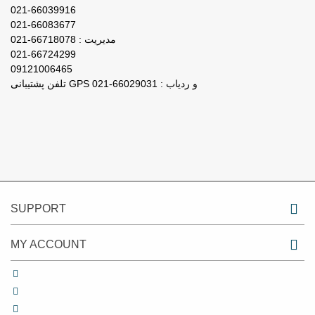
021-66039916
021-66083677
مدیریت : 66718078-021
021-66724299
09121006465
تلفن پشتیبانی GPS و ردیاب : 66029031-021
SUPPORT
MY ACCOUNT