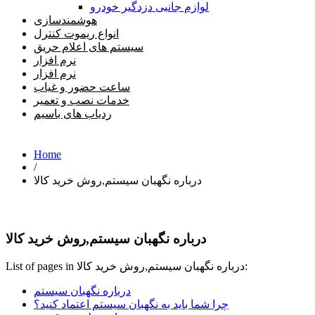
لوازم جانبی دزدگیر خودرو
هوشمندسازی
انواع ریموت کنترل
سیستم های اعلام حریق
نرم افزار
نرم افزار
ساعت حضور و غیاب
خدمات نصب و تعمیر
ردیاب های باسیم
Home
/
درباره نگهبان سیستم,روش خرید کالا
درباره نگهبان سیستم,روش خرید کالا
List of pages in درباره نگهبان سیستم,روش خرید کالا:
درباره نگهبان سیستم
چرا شما باید به نگهبان سیستم اعتماد کنید؟