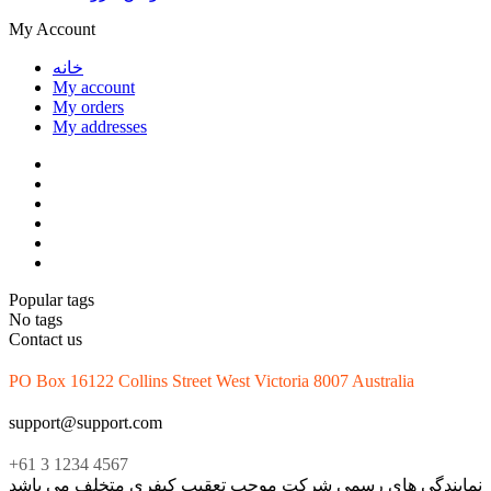
My Account
خانه
My account
My orders
My addresses
Popular tags
No tags
Contact us
PO Box 16122 Collins Street West Victoria 8007 Australia
support@support.com
+61 3 1234 4567
 بجز نمایندگی های رسمی شرکت موجب تعقیب کیفری متخلف می باشد