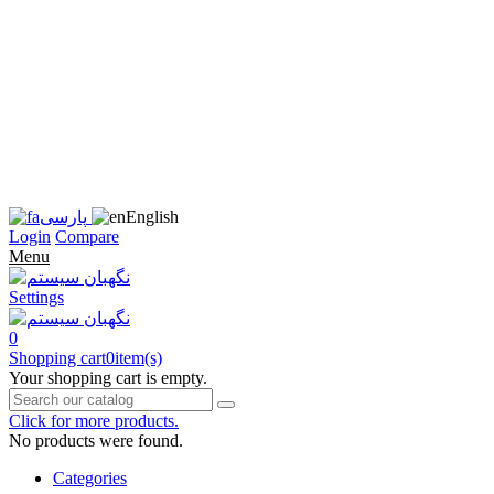
زبان
سایت
را
به
فارسی
تغییر
دهید
متوجه
شدم
English
پارسی
Login
Compare
Menu
Settings
0
Shopping cart
0
item(s)
Your shopping cart is empty.
Click for more products.
No products were found.
Categories