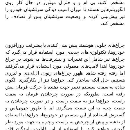
مشخص کنند. بی ام و و جنرال موتورز در حال کار روی
الگوریتم‌هایی هستند تا میزان آسیب دیدگی سرنشینان خودرو را
نیز پیش‌بینی کرده و وضعیت سرنشینان پس از تصادف را
مشخص کند.
چراغ‌های جلویی هوشمند پیش بینی کننده. با پیشرفت روزافزون
خودروها، تکنولوژی‌های جدیدی مورد استفاده قرار می‌گیرد که
چراغ‌ها نیز شامل این تغییرات و پیشرفت‌ها می‌شوند. در چراغ
خودروها ابتدا لامپ‌های معمولی مورد استفاده قرار می‌گرفتند
اما رفته رفته شاهد ظهور چراغ‌های زنون، ال‌ای‌دی و لیزری
هستیم، حال آنکه ساختار کلی چراغ‌ها نیز از بکارگیری الگوی
ساده به سمت سیستم تغییر جهت دهنده با حرکت فرمان پیش
رفته است، بطوریکه در صورت چرخاندن فرمان به سمت
راست، چراغ‌ها نیز به سمت راست و در صورت چرخاندن به
سمت چپ، به این سمت می‌گردد. اما با ظهور جی‌پی‌اس و
گسترش استفاده از این سیستم در خودروها، چراغ‌ها با استفاده
از نقشه و پیش از چرخش به راست و چپ، به جهت مورد نظر
گردش خواهند کرد. با استفاده از این قابلیت رانندگان قادر