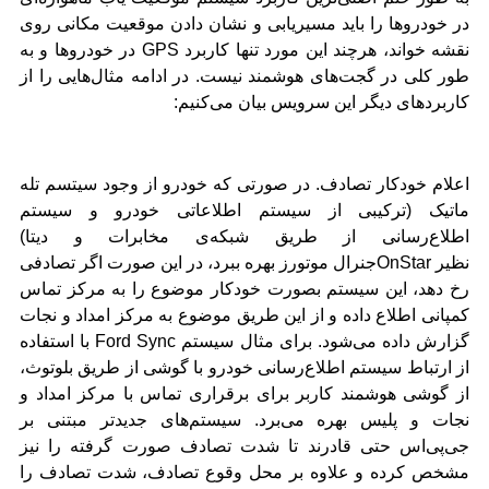
در خودروها را باید مسیریابی و نشان دادن موقعیت مکانی روی
نقشه خواند، هرچند این مورد تنها کاربرد
GPS
در خودروها و به
طور کلی در گجت‌های هوشمند نیست. در ادامه مثال‌هایی را از
کاربردهای دیگر این سرویس بیان می‌کنیم:
اعلام خودکار تصادف. در صورتی که خودرو از وجود سیتسم تله
ماتیک (ترکیبی از سیستم اطلاعاتی خودرو و سیستم
اطلاع‌رسانی از طریق شبکه‌ی مخابرات و دیتا)
نظیر
OnStar
جنرال موتورز بهره ببرد، در این صورت اگر تصادفی
رخ دهد، این سیستم بصورت خودکار موضوع را به مرکز تماس
کمپانی اطلاع داده و از این طریق موضوع به مرکز امداد و نجات
گزارش داده می‌شود. برای مثال سیستم
Ford Sync
با استفاده
از ارتباط سیستم اطلاع‌رسانی خودرو با گوشی از طریق بلوتوث،
از گوشی هوشمند کاربر برای برقراری تماس با مرکز امداد و
نجات و پلیس بهره می‌برد. سیستم‌های جدیدتر مبتنی بر
جی‌پی‌اس حتی قادرند تا شدت تصادف صورت گرفته را نیز
مشخص کرده و علاوه بر محل وقوع تصادف، شدت تصادف را