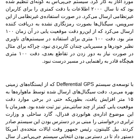
مورد آغاز به کار کرد. سیستم جی‌پی‌اس به گونه‌ای تنظیم شده
بود که تا سال ۲۰۰۰ اطلاعات با دقت کمتری را برای کاربران
غیرنظامی ارسال می‌کرد. در صورت استفاده‌ی غیرنظامی از این
سرویس، سیگنال‌ها بصورت رمزنگاری نشده به دریافت کننده
ارسال می‌کرد که از این‌رو دقت موقعیت یابی در آن زمان ۱۰۰
متر بود. دقت ۱۰۰ متری برای استفاده در سیستم‌های ناوبری
نظیر خودرها و مسیریابی چندان کاربردی نبود، چراکه برای مثال
در صورت نیاز به دور زدن در تقاطع بعدی، دقت ۱۰۰ متری
هیچگاه قادر به راهنمایی در مسیر درست نبود.
با توسعه‌ی سیستم
Defferential GPS
که از ایستگاه‌های زمینی
بهره می‌برد، دقت سیگنال‌های ارسال شده توسط ماهواره‌ها به
۱۵ متر افزایش یافت، بطوریکه حتی در برخی موارد دقت
موقعیت یابی کمتر از چند سانتی‌متر نیز ثبت شده بود. همزمان با
این موضوع اداره‌ی هوانوردی فدرال، گارد ساحلی و وزارت
ترابری درخواستی را مبنی بر در دسترس بودن این سیستم صادر
کردند. بیل کلینتون، رئیس جمهور وقت ایالات متحده‌ی آمریکا
دستور داد تا در دسترس بودن انتخابی سیستم جی‌پی‌اس از سال