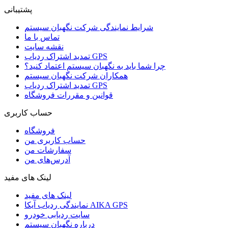
پشتیبانی
شرایط نمایندگی شرکت نگهبان سیستم
تماس با ما
نقشه سایت
تمدید اشتراک ردیاب GPS
چرا شما باید به نگهبان سیستم اعتماد کنید؟
همکاران شرکت نگهبان سیستم
تمدید اشتراک ردیاب GPS
قوانین و مقررات فروشگاه
حساب کاربری
فروشگاه
حساب کاربری من
سفارشات من
آدرس‌های من
لینک های مفید
لینک های مفید
نمایندگی ردیاب آیکا AIKA GPS
سایت ردیابی خودرو
درباره نگهبان سیستم