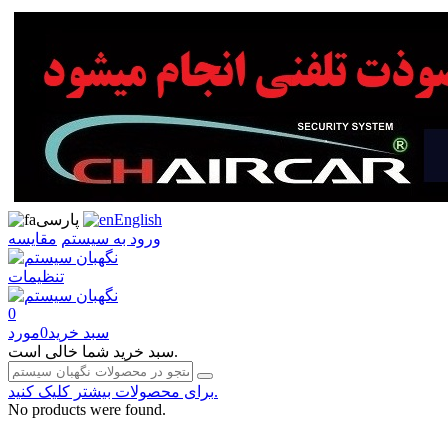
English
پارسی
ورود به سیستم
مقایسه
تنظیمات
0
سبد خرید
0
مورد
سبد خرید شما خالی است.
برای محصولات بیشتر کلیک کنید.
No products were found.