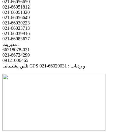
021-66056650
021-66051812
021-66051320
021-66056649
021-66030223
021-66023713
021-66039916
021-66083677
مدیریت :
66718078-021
021-66724299
09121006465
تلفن پشتیبانی GPS و ردیاب : 66029031-021