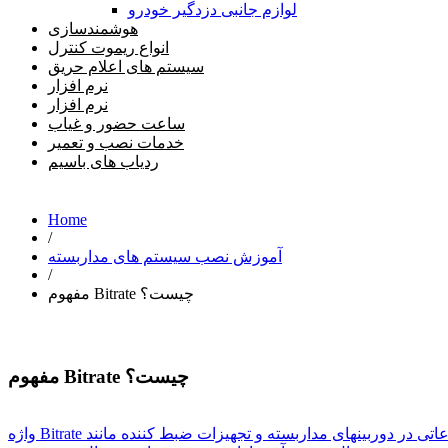
لوازم جانبی دزدگیر خودرو
هوشمندسازی
انواع ریموت کنترل
سیستم های اعلام حریق
نرم افزار
نرم افزار
ساعت حضور و غیاب
خدمات نصب و تعمیر
ردیاب های باسیم
Home
/
آموزش نصب سیستم های مداربسته
/
مفهوم Bitrate چیست؟
مفهوم Bitrate چیست؟