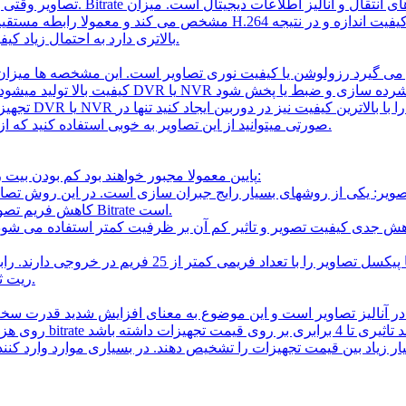
تصاویر وقتی به صورت دیجیتال در
مشخص می کند و معمولا رابطه مستقیمی با کیفیت آن دارد. البته در روش ه
تصویر با فشرده سازی یکسان تصویری که Bitrate بالاتری دارد به احتمال زیاد کیفیت بالاتری نیز دارد.
می گیرد رزولوشن یا کیفیت نوری تصاویر است. این مشخصه ها میزان 
صورتی میتوانید از این تصاویر به خوبی استفاده کنید که از تجهیزات مداربسته شما قدرت آنالیز مطابق با آن تصویر داشته باشند.
تجهیزات مداربسته با Bitrate پایین معمولا مجبور خواهند بود کم بودن بیت ریت را با یکی از روشهای زیر جبران کنند:
• کاهش فریم تصویر: کاهش تعداد فریم های تصویر نیز یکی دیگر از روش های کاهش Bitrate است.
بسیاری از دوربین های تحت شبکه با روزولشن تصویر بالاتر
ریت ثابت هرچه روزولشن بیشتر باشد باید تعداد فریم کمتر باشد و بالعکس.