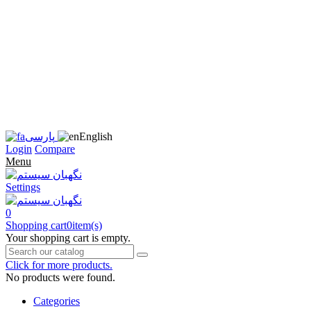
زبان
سایت
را
به
فارسی
تغییر
دهید
متوجه
شدم
English
پارسی
Login
Compare
Menu
Settings
0
Shopping cart
0
item(s)
Your shopping cart is empty.
Click for more products.
No products were found.
Categories