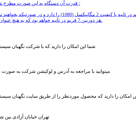
در کاتالوگ یک دستگاه NVR 32 کانال در قسمت ,Encoding قدرت آن دستگاه به این صورت مطرح شده است :
هر دوربین 7 فریم در ثانیه خواهد بود که به هیچ عنوان مناسب نیست. در نتیجه باید دوربین ها را کیفیت پایین تری ضبط کرد.
شما این امکان را دارید که با شرکت نگهبان سی
میتوانید با مراجعه به آدرس و لوکیشن شرکت به صورت حض
ن امکان را دارید که محصول موردنظر را از طریق سایت نگهبان سیس
تهران خیابان آزادی بین شاد