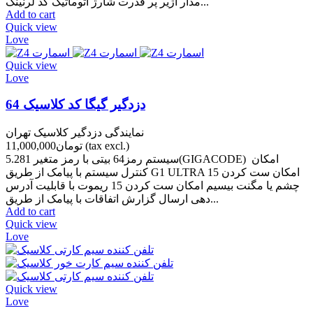
مدار آژیر پر قدرت شارژ اتوماتیک کد لرنینگ...
Add to cart
Quick view
Love
Quick view
Love
دزدگیر گیگا کد کلاسیک 64
نمایندگی دزدگیر کلاسیک تهران
(tax excl.)
تومان11,000,000
5.281 سیستم رمز64 بیتی با رمز متغیر(GIGACODE) امکان
کنترل سیستم با پیامک از طریق G1 ULTRA امکان ست کردن 15
چشم یا مگنت بیسیم امکان ست کردن 15 ریموت با قابلیت آدرس
دهی ارسال گزارش اتفاقات با پیامک از طریق...
Add to cart
Quick view
Love
Quick view
Love