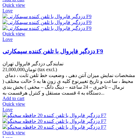
Quick view
Love
Quick view
Love
دزدگیر فایروال با تلفن کننده سیمکارتی F9
نمایندگی دزدگیر فایروال تهران
(tax excl.)
تومان21,000,000
مشخصات نمایش میزان آنتن دهی ، وضعیت خط تلفن ثابت ، دمای
محیط ، ساعت و تاریخ تغییرنوع کلیه ی زون ها به 5 حالت مختلف (
نرمال – تاخیری – 24 ساعته – دینگ دانگ – مخفی ) بخش بندی
دستگاه به 4 قسمت مستقل و کنترل هرقسمت به...
Add to cart
Quick view
Love
Quick view