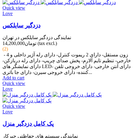
Quick view
Love
دزدگیر سایلکس
نمایندگی دزدگیر سایلکس در تهران
(tax excl.)
تومان14,200,000
(2)
- 4 زون مستقل- دارای 2 ریموت کنترل- دارای رله آژیر داخلی و
خارجی- تنظیم تایم آلارم- پخش صدای چریپ- دارای رله دربازکن-
دارای نمایشگر های LED- دارای آنتن خارجی- دارای خروجی تلفن
کننده- دارای خروجی سیرن- دارای جا باتری...
Add to cart
Quick view
Love
Quick view
Love
پک کامل دزدگیر منزل
نمایندگی سیستم های حفاظتی چیرکار