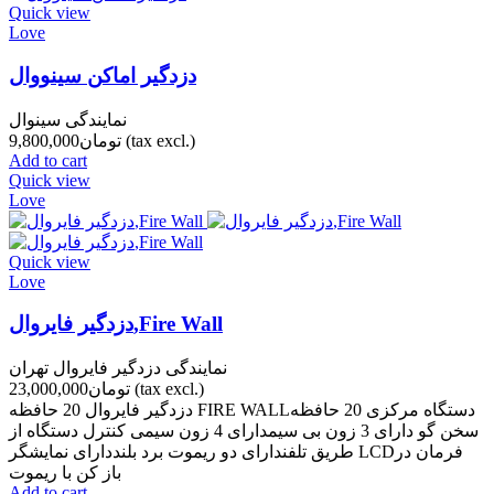
Quick view
Love
دزدگیر اماکن سینووال
نمایندگی سینوال
(tax excl.)
تومان9,800,000
Add to cart
Quick view
Love
Quick view
Love
دزدگیر فایروال,Fire Wall
نمایندگی دزدگیر فایروال تهران
(tax excl.)
تومان23,000,000
دزدگیر فایروال 20 حافظه FIRE WALLدستگاه مرکزی 20 حافظه
سخن گو دارای 3 زون بی سیمدارای 4 زون سیمی کنترل دستگاه از
طریق تلفندارای دو ریموت برد بلنددارای نمایشگر LCDفرمان در
باز کن با ریموت
Add to cart