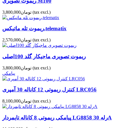
ریموت تصویری M100
(tax excl.)
تومان3,800,000
ریموت تله ماتیکس,telematix
(tax excl.)
تومان2,570,000
ریموت تصویری ماجیکار گلد 100اصلی
(tax excl.)
تومان3,800,000
پیامکی
کنترل ریموتی 12 کاناله 30 آمپری LRC056
(tax excl.)
تومان8,100,000
پیامکی ریموتی 8 کاناله تایمردار LG8858 رله 30A