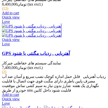
(tax excl.)
تومان8,400,000
(12)
Add to cart
Quick view
Love
Quick view
Love
GPS آهنربایی , ردیاب مگنتی با شنود
نمایندگی سیستم های حفاظتی چیرکار
(tax excl.)
تومان7,400,000
(2)
ردیاب آهنربایی قابل حمل اندازه کوچک نصب سریع و آسان ضد آب
مصرف پایین باطری دارای مگنت قوی جهت اتصال با قابلیت
نگهداری یک هفته شارژ بدون نیاز به سیم کشی نماش موقعیت
خودرو از طریق sms قابلیت شنود داخل کابین
Add to cart
Quick view
Love