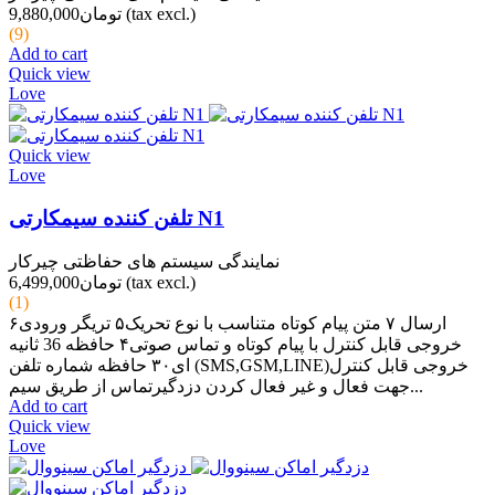
(tax excl.)
تومان9,880,000
(9)
Add to cart
Quick view
Love
Quick view
Love
تلفن کننده سیمکارتی N1
نمایندگی سیستم های حفاظتی چیرکار
(tax excl.)
تومان6,499,000
(1)
ارسال ۷ متن پیام کوتاه متناسب با نوع تحریک۵ تریگر ورودی۶
خروجی قابل کنترل با پیام کوتاه و تماس صوتی۴ حافظه 36 ثانیه
ای۳۰ حافظه شماره تلفن (SMS,GSM,LINE)خروجی قابل کنترل
جهت فعال و غیر فعال کردن دزدگیرتماس از طریق سیم...
Add to cart
Quick view
Love