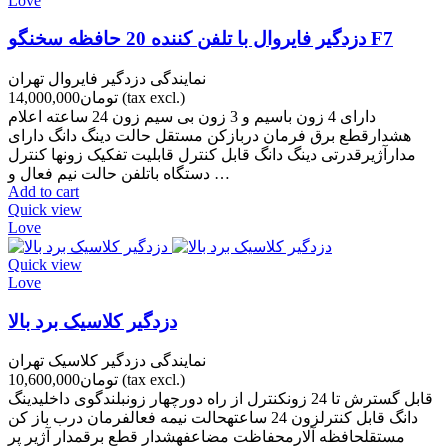
Love
دزدگیر فایروال با تلفن کننده 20 حافظه سخنگو F7
نمایندگی دزدگیر فایروال تهران
(tax excl.)
تومان14,000,000
دارای 4 زون باسیم و 3 زون بی سیم زون 24 ساعته اعلام
هشدارقطع برق فرمان دربازکن مستقل حالت دینگ دانگ دارای
مدارآژیرقدرتی دینگ دانگ قابل کنترل قابلیت تفکیک زونها کنترل
دستگاه باتلفن حالت نیم فعال و …
Add to cart
Quick view
Love
Quick view
Love
دزدگیر کلاسیک برد بالا
نمایندگی دزدگیر کلاسیک تهران
(tax excl.)
تومان10,600,000
قابل گسترش تا 24 زونکنترل از راه دورچهار زونبلندگوی داخلیدینگ
دانگ قابل کنترلزون 24 ساعتهحالت نیمه فعالفرمان درب باز کن
مستقلحافظه آلارمحفاظت مضاعفهشدار قطع برقمدار آژیر پر