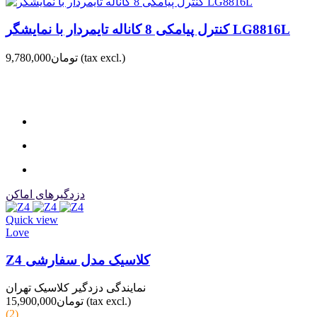
کنترل پیامکی 8 کاناله تایمردار با نمایشگر LG8816L
(tax excl.)
تومان9,780,000
دزدگیرهای اماکن
Quick view
Love
Z4 کلاسیک مدل سفارشی
نمایندگی دزدگیر کلاسیک تهران
(tax excl.)
تومان15,900,000
(2)