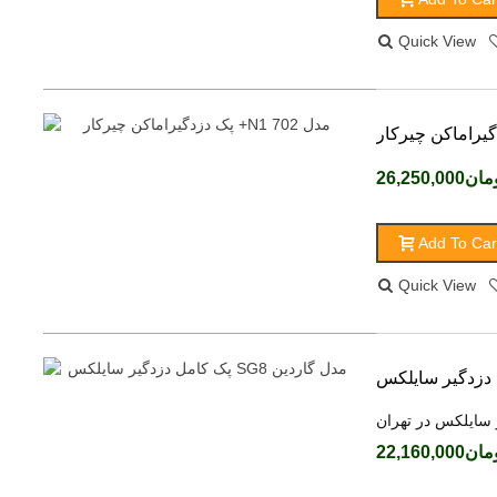
Quick View
ن26,250,000
Add To Car
Quick View
 سایلکس در تهران
ن22,160,000