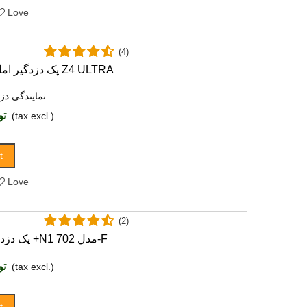
Love
(4)
پک دزدگیر اماکن کلاسیک مدل Z4 ULTRA
نمایندگی دز
توما
(tax excl.)
t
Love
(2)
پک دزدگیراماکن چیرکار +N1 مدل 702-F
توما
(tax excl.)
t