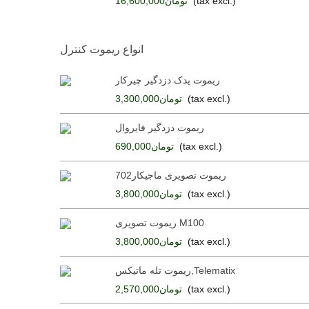
(tax excl.)
تومان16,600,000
انواع ریموت کنترل
ریموت یدک دزدگیر چیرکار
دزدگیر تصوی
(tax excl.)
تومان3,300,000
ریموت دزدگیر فایروال
ریموت یدک
(tax excl.)
تومان690,000
ریموت تصویری ماجیکار702
(tax excl.)
تومان3,800,000
ریموت تصویری M100
ریموت تصویری تله 
(tax excl.)
تومان3,800,000
ریموت تله ماتیکس,telematix
ریموت یدک
(tax excl.)
تومان2,570,000