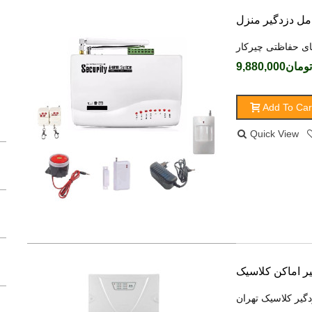
مل دزدگیر منزل
ای حفاظتی چیرکار
تومان9,880,000
Add To Car
Quick View
دگیر کلاسیک تهران