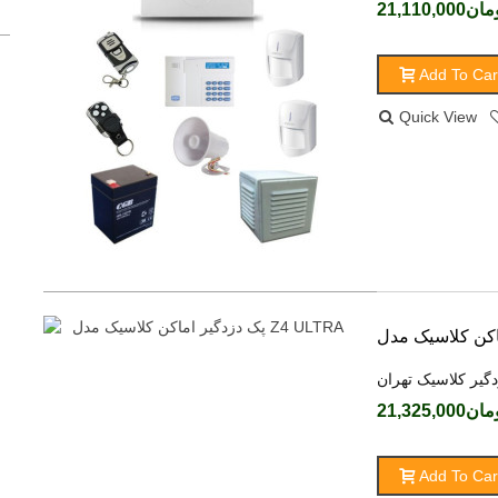
ن21,110,000
Add To Car
Quick View
دگیر کلاسیک تهران
ن21,325,000
Add To Car