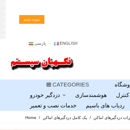
زبان
سایت
را به
متوجه شدم
فارسی
تغییر
دهید
ENGLISH
پارسی
وشگاه
CATEGORIES
کنترل
هوشمندسازی
دزدگیر خودرو
ردیاب های باسیم
خدمات نصب و تعمیر
ات دزدگیرهای اماکن
/
پک کامل دزدگیرهای اماکن
/
Home