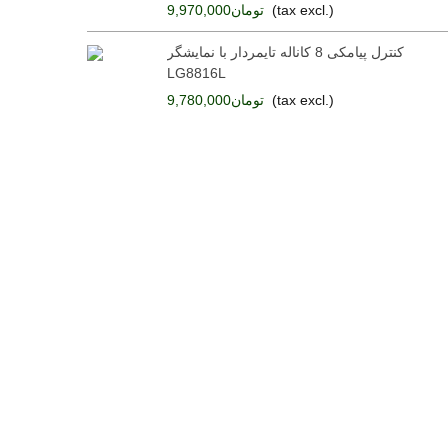
(tax excl.)
تومان9,970,000
کنترل پیامکی 8 کاناله تایمردار با نمایشگر
LG8816L
(tax excl.)
تومان9,780,000