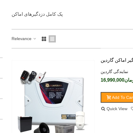
پک کامل دزدگیرهای اماکن
Relevance
یر اماکن گاردین
نمایندگی گاردین
ن16,990,000
Add To Car
Quick View