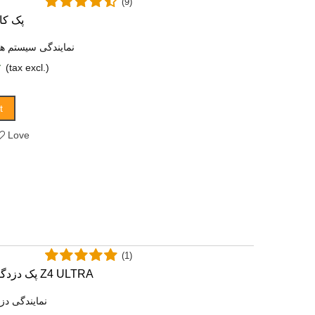
(9)
پک کا
نمایندگی سیستم ه
(tax excl.)
t
Love
(1)
پک دزدگیر اماکن کلاسیک Z4 ULTRA
نمایندگی دز