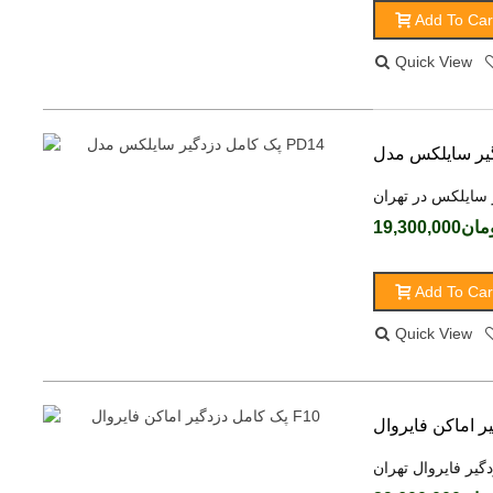
Add To Car
Quick View
 سایلکس در تهران
ن19,300,000
Add To Car
Quick View
گیر فایروال تهران