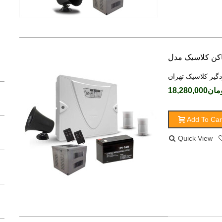
دگیر کلاسیک تهران
ن18,280,000
Add To Car
Quick View