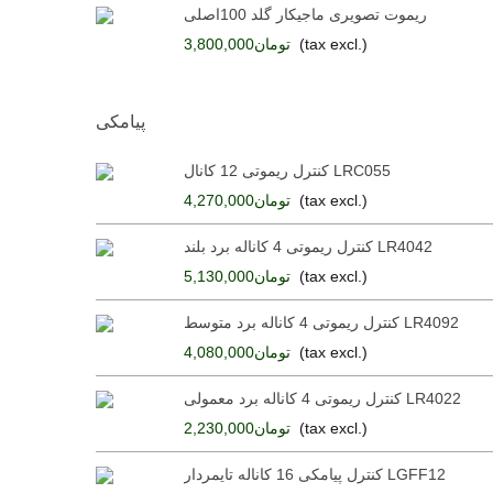
ریموت تصویری ماجیکار گلد 100اصلی
دس
(tax excl.)
تومان3,800,000
پیامکی
کنترل ریموتی 12 کانال LRC055
کنترل ریموتی 12 کاناله 30 آمپری 
(tax excl.)
تومان4,270,000
کنترل ریموتی 4 کاناله برد بلند LR4042
پیامکی ریموتی 8 کاناله تایمردار LG8858 رله 30A
(tax excl.)
تومان5,130,000
کنترل ریموتی 4 کاناله برد متوسط LR4092
پیامکی ریموتی 8 کاناله LG8857M رله 30A
(tax excl.)
تومان4,080,000
کنترل ریموتی 4 کاناله برد معمولی LR4022
پیامکی 8 کاناله تایمردار LG8818 رله 30A
(tax excl.)
تومان2,230,000
کنترل پیامکی 16 کاناله تایمردار LGFF12
پیامکی 8 کا