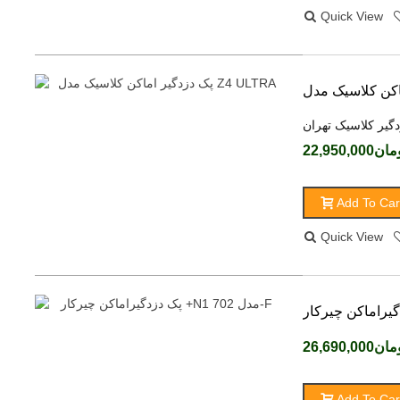
Quick View
دگیر کلاسیک تهران
ن22,950,000
Add To Car
Quick View
ن26,690,000
Add To Car