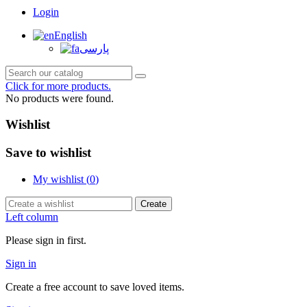
Login
English
پارسی
Click for more products.
No products were found.
Wishlist
Save to wishlist
My wishlist (
0
)
Create
Left column
Please sign in first.
Sign in
Create a free account to save loved items.