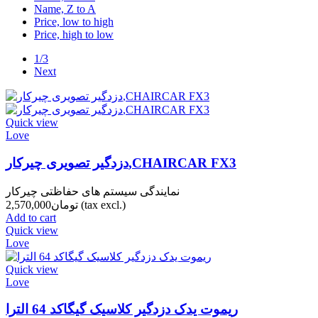
Name, Z to A
Price, low to high
Price, high to low
1/3
Next
Quick view
Love
دزدگیر تصویری چیرکار,CHAIRCAR FX3
نمایندگی سیستم های حفاظتی چیرکار
(tax excl.)
تومان2,570,000
Add to cart
Quick view
Love
Quick view
Love
ریموت یدک دزدگیر کلاسیک گیگاکد 64 الترا