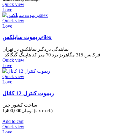
Quick view
Love
Quick view
Love
ریموت سایلکس,silex
نمایندگی دزدگیر سایلکس در تهران
فرکانس 315 مگاهرتز برد 70 متر کد هاپییگ گیگاکد
Quick view
Love
Quick view
Love
ریموت کنترل 12 کانال
ساخت کشور چین
(tax excl.)
تومان1,400,000
Add to cart
Quick view
Love