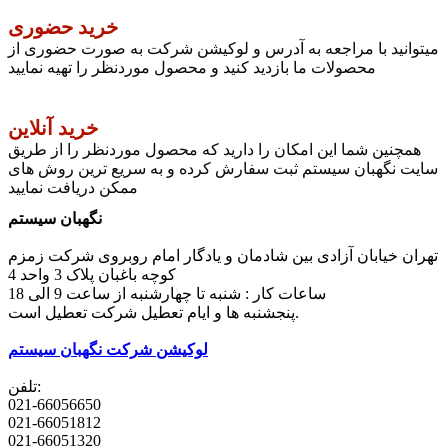
خرید حضوری
میتوانید با مراجعه به آدرس و لوکیشن شرکت به صورت حضوری از
محصولات ما بازدید کنید و محصول موردنظر را تهیه نمایید
خرید آنلاین
همچنین شما این امکان را دارید که محصول موردنظر را از طریق
سایت نگهبان سیستم ثبت سفارش کرده و به سریع ترین روش های
ممکن دریافت نمایید
نگهبان سیستم
تهران خیابان آزادی بین شادمان و یادگار امام روبروی شرکت زمزم
کوچه باغبان پلاک 3 واحد 4
ساعات کار : شنبه تا چهارشنبه از ساعت 9 الی 18
پنجشنبه ها و ایام تعطیل شرکت تعطیل است.
لوکیشن شرکت نگهبان سیستم
تلفن:
021-66056650
021-66051812
021-66051320