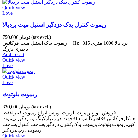
Quick view
Love
ریموت کنترل یدک دزدگیر استیل میت بردبالا
(tax excl.)
تومان750,000
ریموت یدک استیل میت فرکانس Hz 315 برد بالا 1000 متری
باطری بزرگ
Add to cart
Quick view
Love
Quick view
Love
ریموت بلوتوث
(tax excl.)
تومان330,000
فروش انواع ریموت بلوتوث بورس انواع ریموت کنترلفقط
همکارفرکانس 433فرکانس 315جهت درب پارکینگ و دزدگیر ریموت
کپی,ریموت بلوتوث,ریموت یدک,کنترل دزدگیر,ساخت کنترل,ساخت
ریموت,درب,دزدگیر
Quick view