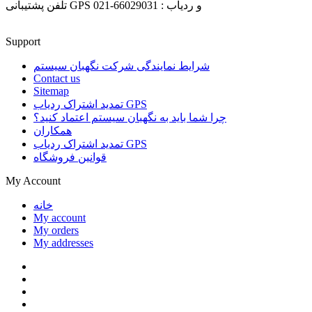
تلفن پشتیبانی GPS و ردیاب : 66029031-021
Support
شرایط نمایندگی شرکت نگهبان سیستم
Contact us
Sitemap
تمدید اشتراک ردیاب GPS
چرا شما باید به نگهبان سیستم اعتماد کنید؟
همکاران
تمدید اشتراک ردیاب GPS
قوانین فروشگاه
My Account
خانه
My account
My orders
My addresses