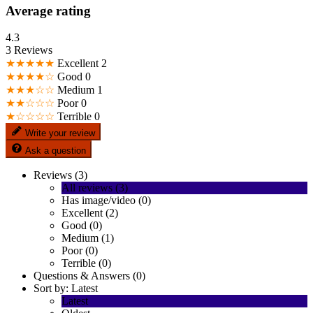
Average rating
4.3
3 Reviews
★★★★★
Excellent
2
★★★★☆
Good
0
★★★☆☆
Medium
1
★★☆☆☆
Poor
0
★☆☆☆☆
Terrible
0
Write your review
Ask a question
Reviews (3)
All reviews (3)
Has image/video (0)
Excellent (2)
Good (0)
Medium (1)
Poor (0)
Terrible (0)
Questions & Answers (0)
Sort by:
Latest
Latest