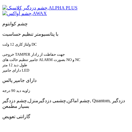
چشم کوانتوم
با پتانسیومتر تنظیم حساسیت
DC
ولتاژ کاری 12 ولت
جهت حفاظت از رادار
TAMPER
خروجی
NC
و
NO
بصورت
ALARM
جامپر تنظیم حالت های
طول دید 12 متر
دارای جامپر LED
دارای جامپر پالس
زاویه دید
90
درجه
چشم اماکن,چشمی دزدگیرمنزل,چشم دزدگیر, Quantom, دزدگیر
بسیار مطمعن
گارانتی تعویض