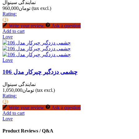
نمایندگی سینوال
(tax excl.)
تومان960,000
Rating:
(3)
Write your review
Ask a question
Add to cart
Love
Love
چشمی دزدگیر چیرکار مدل 106
نمایندگی سینوال
(tax excl.)
تومان1,050,000
Rating:
(3)
Write your review
Ask a question
Add to cart
Love
Product Reviews / Q&A