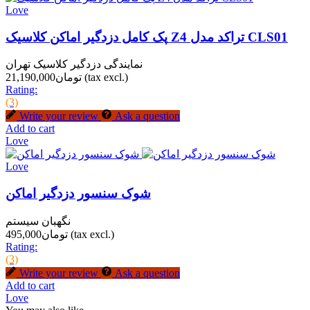
Love
پک کامل دزدگیر اماکن کلاسیک Z4 تراکد مدل CLS01
نمایندگی دزدگیر کلاسیک تهران
(tax excl.)
تومان21,190,000
Rating:
(3)
Write your review
Ask a question
Add to cart
Love
Love
شوک سنسور دزدگیر اماکن
نگهبان سیستم
(tax excl.)
تومان495,000
Rating:
(3)
Write your review
Ask a question
Add to cart
Love