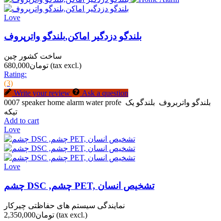
Love
بلندگو دزدگیر اماکن,بلندگو واترپروف
ساخت کشور چین
(tax excl.)
تومان680,000
Rating:
(3)
Write your review
Ask a question
0007 speaker home alarm water profe بلندگو واتربروف بلندگو یک
تیکه
Add to cart
Love
Love
چشم DSC ,چشم PET, تشخیص انسان
نمایندگی سیستم های حفاظتی چیرکار
(tax excl.)
تومان2,350,000