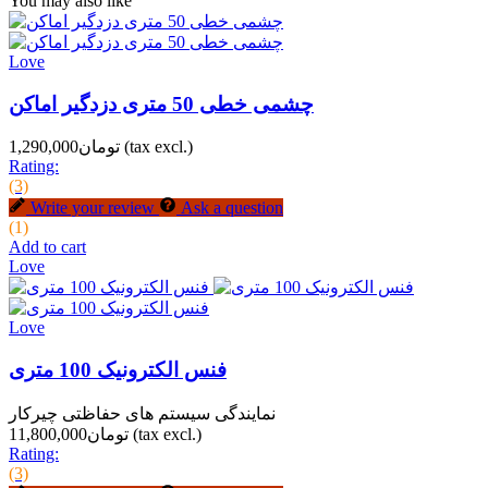
You may also like
Love
چشمی خطی 50 متری دزدگیر اماکن
(tax excl.)
تومان1,290,000
Rating:
(3)
Write your review
Ask a question
(1)
Add to cart
Love
Love
فنس الکترونیک 100 متری
نمایندگی سیستم های حفاظتی چیرکار
(tax excl.)
تومان11,800,000
Rating:
(3)