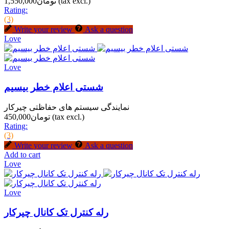
(tax excl.)
تومان1,550,000
Rating:
(3)
Write your review
Ask a question
Love
Love
شستی اعلام خطر بیسیم
نمایندگی سیستم های حفاظتی چیرکار
(tax excl.)
تومان450,000
Rating:
(3)
Write your review
Ask a question
Add to cart
Love
Love
رله کنترل تک کانال چیرکار