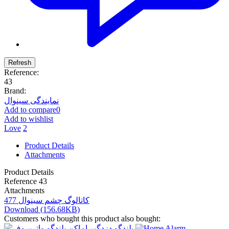
Reference:
43
Brand:
نمایندگی سینوال
Add to compare
0
Add to wishlist
Love
2
Product Details
Attachments
Product Details
Reference
43
Attachments
کاتالوگ چشم سینوال 477
Download (156.68KB)
Customers who bought this product also bought: