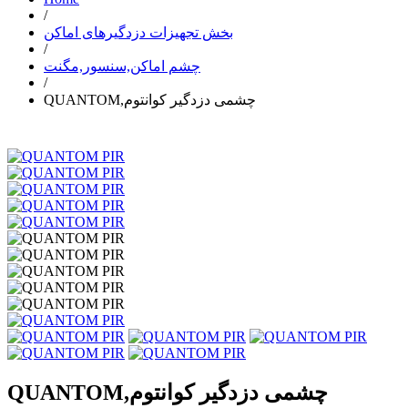
/
بخش تجهیزات دزدگیرهای اماکن
/
چشم اماکن,سنسور,مگنت
/
QUANTOM,چشمی دزدگیر کوانتوم
QUANTOM,چشمی دزدگیر کوانتوم