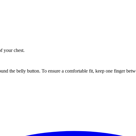
of your chest.
ound the belly button. To ensure a comfortable fit, keep one finger be