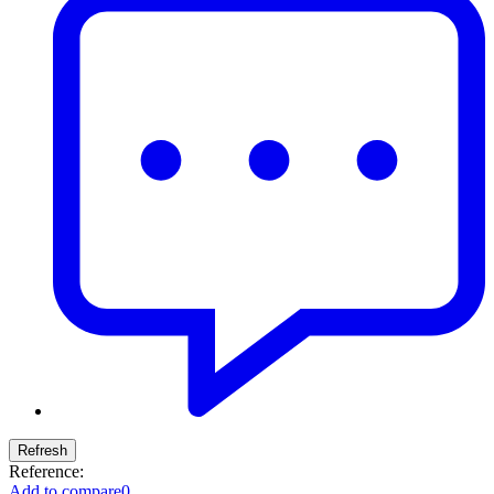
Reference:
Add to compare
0