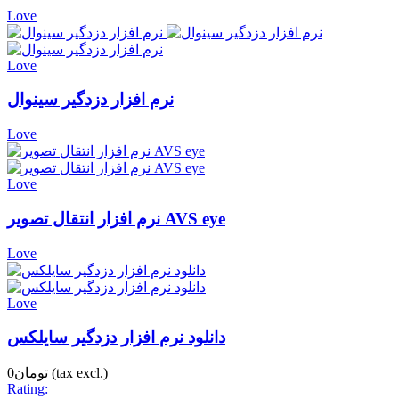
Love
Love
نرم افزار دزدگیر سینوال
Love
Love
نرم افزار انتقال تصویر AVS eye
Love
Love
دانلود نرم افزار دزدگیر سایلکس
(tax excl.)
تومان0
Rating: