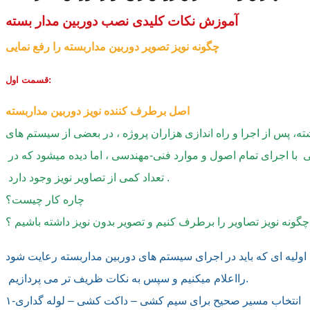
آموزش نکات کلیدی نصب دوربین مدار بسته
چگونه نویز تصویر دوربین مداربسته را رفع نمایی
قسمت اول:
اصل برطرف کننده نویز دوربین مداربسته
ی  با اجرای تمام اصول و موارد فنی-مهندسی ، اما دیده میشود که در
 تعداد کمی از تصاویر نویز وجود دارد .
چاره کار چیست؟
چگونه نویز تصاویر را برطرف کنیم و تصویر بدون نویز داشته باشیم ؟
 اولیه ای که باید در اجرای سیستم های دوربین مداربسته رعایت شود
 رااعلام میکنیم و سپس به نکات ظریف تر می پردازیم.
۱-انتخاب مسیر صحیح برای سیم کشی – داکت کشی – لوله گداری