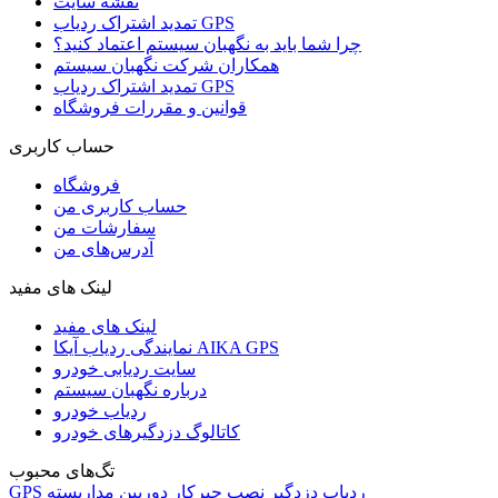
نقشه سایت
تمدید اشتراک ردیاب GPS
چرا شما باید به نگهبان سیستم اعتماد کنید؟
همکاران شرکت نگهبان سیستم
تمدید اشتراک ردیاب GPS
قوانین و مقررات فروشگاه
حساب کاربری
فروشگاه
حساب کاربری من
سفارشات من
آدرس‌های من
لینک های مفید
لینک های مفید
نمایندگی ردیاب آیکا AIKA GPS
سایت ردیابی خودرو
درباره نگهبان سیستم
ردیاب خودرو
کاتالوگ دزدگیرهای خودرو
تگ‌های محبوب
ردیاب
دزدگیر
نصب
چیرکار
دوربین مداربسته
GPS