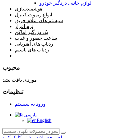
لوازم جانبی دزدگیر خودرو
هوشمندسازی
انواع ریموت کنترل
سیستم های اعلام حریق
نرم افزار
پک دزدگیر اماکن
ساعت حضور و غیاب
ردیاب های آهنربایی
ردیاب های باسیم
صفحه محتوا
محبوب
موردی یافت نشد
تنظیمات
ورود به سیستم
پارسی
English
برای محصولات بیشتر کلیک کنید.