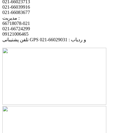
021-66023713
021-66039916
021-66083677
مدیریت :
66718078-021
021-66724299
09121006465
تلفن پشتیبانی GPS و ردیاب : 66029031-021