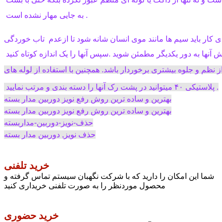
 به جایی مهار نشده است .
ای کار باید سیم ها مانند موی انسان شانه شود تا ازعدم  تاب خوردگی
ش آنها به دور یکدیگر مطمئن شوید .سپس آنها را یک اندازه کوتاه کنید
از نظم و جلوه بیشتری برخوردار باشد. همچنین با استفاده از لوله های
 پلاستیکی ۴۰ میتوانید در پشت رک آنها را دسته بندی و مرتب نمایید .
بهترین و ساده ترین روش رفع نویز دوربین مدار بسته
بهترین و ساده ترین روش رفع نویز دوربین مدار بسته
حذف-نویز-دوربین-مداربسته
حذف نویز, دوربین مدار بسته
خرید تلفنی
شما این امکان را دارید که با شرکت نگهبان سیستم تماس گرفته و
محصول موردنظر را به صورت تلفنی خریداری کنید
خرید حضوری