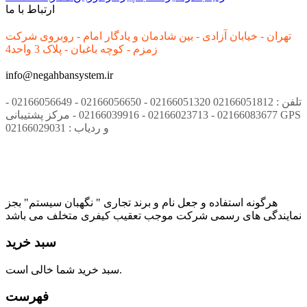
ارتباط با ما
تهران - خیابان آزادی - بین شادمان و یادگار امام - روبروی شرکت
زمزم - کوچه باغبان - پلاک 3 واحد4
info@negahbansystem.ir
تلفن : 02166051812 02166051320 - 02166056650 - 02166056649 -
02166083677 - 02166023713 - 02166039916 - مرکز پشتیبانی GPS
و ردیاب : 02166029031
هرگونه استفاده و جعل نام و برند تجاری " نگهبان سیستم" بجز
نمایندگی های رسمی شرکت موجب تعقیب کیفری متخلف می باشد
سبد خرید
سبد خرید شما خالی است.
فهرست