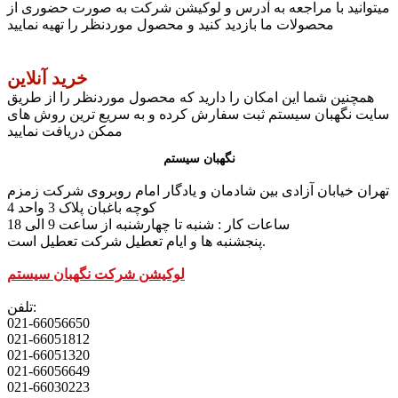
میتوانید با مراجعه به آدرس و لوکیشن شرکت به صورت حضوری از
محصولات ما بازدید کنید و محصول موردنظر را تهیه نمایید
خرید آنلاین
همچنین شما این امکان را دارید که محصول موردنظر را از طریق
سایت نگهبان سیستم ثبت سفارش کرده و به سریع ترین روش های
ممکن دریافت نمایید
نگهبان سیستم
تهران خیابان آزادی بین شادمان و یادگار امام روبروی شرکت زمزم
کوچه باغبان پلاک 3 واحد 4
ساعات کار : شنبه تا چهارشنبه از ساعت 9 الی 18
پنجشنبه ها و ایام تعطیل شرکت تعطیل است.
لوکیشن شرکت نگهبان سیستم
تلفن:
021-66056650
021-66051812
021-66051320
021-66056649
021-66030223