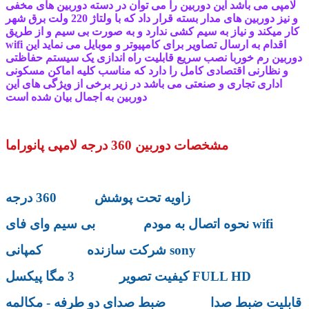
لامپی می باشد این دوربین را می توان در دسته دوربین های مخفی
و نیز دوربین های مدار بسته قرار داد که با ولتاژ 220 ولت برق شهر
کار میکند و نیاز به سیم کشی ندارد و به صورت بی سیم و از طریق
wifi اقدام به ارسال تصاویر برای کامپیوتر و موبایل می نماید این
دوربین رم خوربا نصب سریع قابلیت راه اندازی یک سیستم حفاظتی
و نظارنی اقتصادی کامل را دارد که مناسب کلیه اماکن مسکونی
اداری تجاری و صنعتی می باشد در زیر برخی از ویژگی های این
دوربین به اجمال بیان شده است
مشخصات دوربین 360 درجه لامپی پانوراما
زاویه تحت پوشش 360 درجه
نحوه اتصال به مودم بی سیم وای فای wifi
شرکت سازنده کمپانی sony
کیفیت تصویر 3 مگا پیکسل FULL HD
قابلیت ضبط صدا ضبط صدای دو طرفه - مکالمه