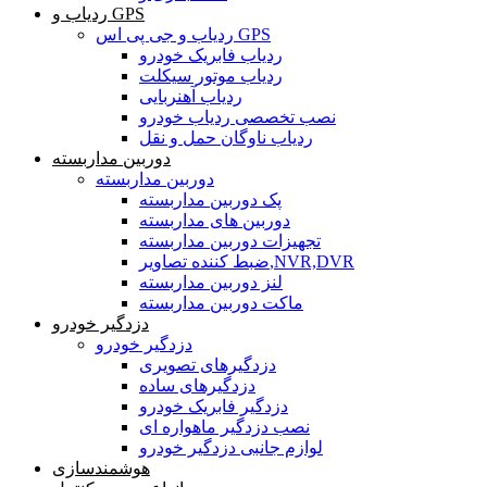
ردیاب و GPS
ردیاب و جی پی اس GPS
ردیاب فابریک خودرو
ردیاب موتور سیکلت
ردیاب آهنربایی
نصب تخصصی ردیاب خودرو
ردیاب ناوگان حمل و نقل
دوربین مداربسته
دوربین مداربسته
پک دوربین مداربسته
دوربین های مداربسته
تجهیزات دوربین مداربسته
ضبط کننده تصاویر,NVR,DVR
لنز دوربین مداربسته
ماکت دوربین مداربسته
دزدگیر خودرو
دزدگیر خودرو
دزدگیرهای تصویری
دزدگیرهای ساده
دزدگیر فابریک خودرو
نصب دزدگیر ماهواره ای
لوازم جانبی دزدگیر خودرو
هوشمندسازی