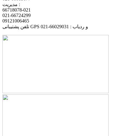
مدیریت :
66718078-021
021-66724299
09121006465
تلفن پشتیبانی GPS و ردیاب : 66029031-021