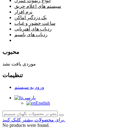
انواع ریموت کنترل
سیستم های اعلام حریق
نرم افزار
پک دزدگیر اماکن
ساعت حضور و غیاب
ردیاب های آهنربایی
ردیاب های باسیم
صفحه محتوا
محبوب
موردی یافت نشد
تنظیمات
ورود به سیستم
پارسی
English
برای محصولات بیشتر کلیک کنید.
No products were found.