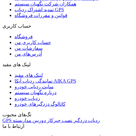
همکاران شرکت نگهبان سیستم
تمدید اشتراک ردیاب GPS
قوانین و مقررات فروشگاه
حساب کاربری
فروشگاه
حساب کاربری من
سفارشات من
آدرس‌های من
لینک های مفید
لینک های مفید
نمایندگی ردیاب آیکا AIKA GPS
سایت ردیابی خودرو
درباره نگهبان سیستم
ردیاب خودرو
کاتالوگ دزدگیرهای خودرو
تگ‌های محبوب
ردیاب
دزدگیر
نصب
چیرکار
دوربین مداربسته
GPS
ارتباط با ما