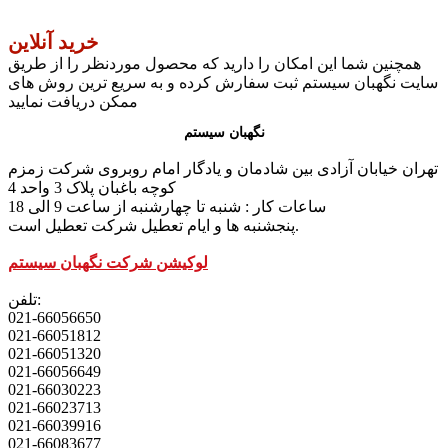
خرید آنلاین
همچنین شما این امکان را دارید که محصول موردنظر را از طریق
سایت نگهبان سیستم ثبت سفارش کرده و به سریع ترین روش های
ممکن دریافت نمایید
نگهبان سیستم
تهران خیابان آزادی بین شادمان و یادگار امام روبروی شرکت زمزم
کوچه باغبان پلاک 3 واحد 4
ساعات کار : شنبه تا چهارشنبه از ساعت 9 الی 18
پنجشنبه ها و ایام تعطیل شرکت تعطیل است.
لوکیشن شرکت نگهبان سیستم
تلفن:
021-66056650
021-66051812
021-66051320
021-66056649
021-66030223
021-66023713
021-66039916
021-66083677