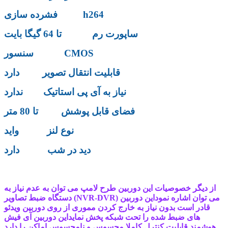
فشرده سازی h264
ساپورت رم تا 64 گیگا بایت
سنسور CMOS
قابلیت انتقال تصویر دارد
نیاز به آی پی استاتیک ندارد
فضای قابل پوشش تا 80 متر
نوع لنز واید
دید در شب دارد
از دیگر خصوصیات این دوربین طرح لامپ می توان به عدم نیاز به
دستگاه ضبط تصاویر (NVR-DVR) می توان اشاره نموداین دوربین
قادر است بدون نیاز به خارج کردن مموری از روی دوربین ویدئو
های ضبط شده را تحت شبکه پخش نمایداین دوربین آی فیش
هوشمند قابلیت کنترل کاملا محسوس و نامحسوس اماکن را دارد