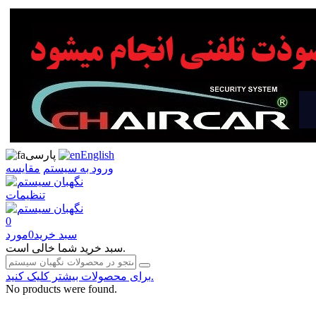
English
پارسی
ورود به سیستم
مقایسه
تنظیمات
0
سبد خرید
0
مورد
سبد خرید شما خالی است.
برای محصولات بیشتر کلیک کنید.
No products were found.