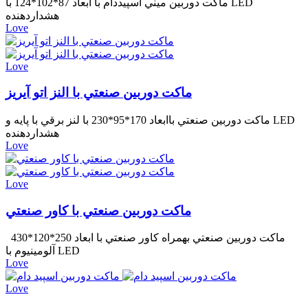
ماكت دوربين ميني اسپيددام با ابعاد 87*102*124 با LED
هشداردهنده
Love
Love
ماكت دوربين صنعتي با النز اتو آیریز
ماكت دوربين صنعتي باابعاد 170*95*230 با لنز برقي با پايه و LED
هشداردهنده
Love
Love
ماكت دوربين صنعتي با كاور صنعتي
ماكت دوربين صنعتي بهمراه كاور صنعتي با ابعاد 250*120*430
آلومینیوم با LED
Love
Love