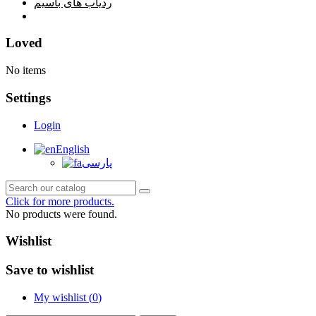
ردیاب های باسیم
خانه
Loved
No items
Settings
Login
English
پارسی
Click for more products.
No products were found.
Wishlist
Save to wishlist
My wishlist (
0
)