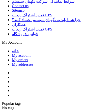
شرایط نمایندگی شرکت نگهبان سیستم
Contact us
Sitemap
تمدید اشتراک ردیاب GPS
چرا شما باید به نگهبان سیستم اعتماد کنید؟
همکاران
تمدید اشتراک ردیاب GPS
قوانین فروشگاه
My Account
خانه
My account
My orders
My addresses
Popular tags
No tags