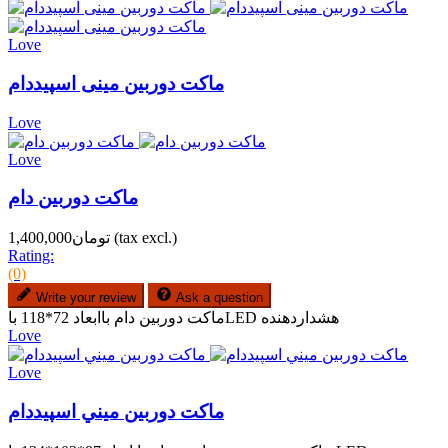
Love
ماکت دوربین مینی اسپیددام
Love
Love
ماكت دوربين دام
(tax excl.)
تومان1,400,000
Rating:
(0)
Write your review
Ask a question
ماكت دوربين دام باابعاد 72*118 باLED هشداردهنده
Love
Love
ماكت دوربين ميني اسپيددام