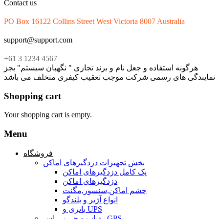
Contact us
PO Box 16122 Collins Street West Victoria 8007 Australia
support@support.com
+61 3 1234 4567
هرگونه استفاده و جعل نام و برند تجاری " نگهبان سیستم" بجز
نمایندگی های رسمی شرکت موجب تعقیب کیفری متخلف می باشد
Shopping cart
Your shopping cart is empty.
Menu
فروشگاه
بخش تجهیزات دزدگیرهای اماکن
پک کامل دزدگیرهای اماکن
دزدگیرهای اماکن
چشم اماکن,سنسور,مگنت
انواع آژیر و بلندگو
باتری و UPS
ردیاب و جی پی اس GPS