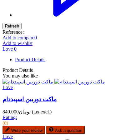
Reference:
Add to compare
0
Add to wishlist
Love
0
Product Details
Product Details
You may also like
Love
ماکت دوربین اسپیددام
(tax excl.)
تومان840,000
Rating:
(0)
Write your review
Ask a question
Love