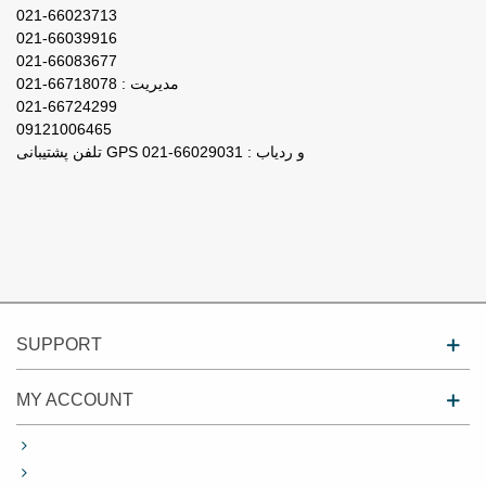
021-66023713
021-66039916
021-66083677
مدیریت : 66718078-021
021-66724299
09121006465
تلفن پشتیبانی GPS و ردیاب : 66029031-021
SUPPORT
MY ACCOUNT