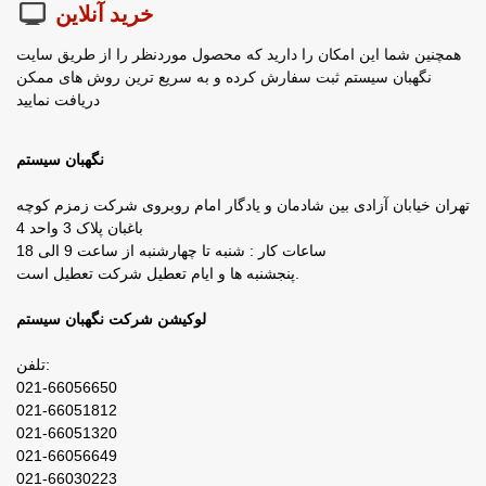
خرید آنلاین
همچنین شما این امکان را دارید که محصول موردنظر را از طریق سایت
نگهبان سیستم ثبت سفارش کرده و به سریع ترین روش های ممکن
دریافت نمایید
نگهبان سیستم
تهران خیابان آزادی بین شادمان و یادگار امام روبروی شرکت زمزم کوچه
باغبان پلاک 3 واحد 4
ساعات کار : شنبه تا چهارشنبه از ساعت 9 الی 18
پنجشنبه ها و ایام تعطیل شرکت تعطیل است.
لوکیشن شرکت نگهبان سیستم
تلفن:
021-66056650
021-66051812
021-66051320
021-66056649
021-66030223