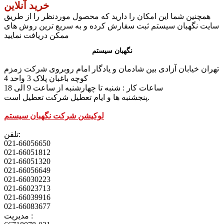
خرید آنلاین
همچنین شما این امکان را دارید که محصول موردنظر را از طریق
سایت نگهبان سیستم ثبت سفارش کرده و به سریع ترین روش های
ممکن دریافت نمایید
نگهبان سیستم
تهران خیابان آزادی بین شادمان و یادگار امام روبروی شرکت زمزم
کوچه باغبان پلاک 3 واحد 4
ساعات کار : شنبه تا چهارشنبه از ساعت 9 الی 18
پنجشنبه ها و ایام تعطیل شرکت تعطیل است.
لوکیشن شرکت نگهبان سیستم
تلفن:
021-66056650
021-66051812
021-66051320
021-66056649
021-66030223
021-66023713
021-66039916
021-66083677
مدیریت :