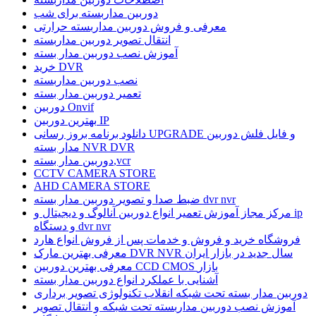
دوربین مداربسته برای شب
معرفی و فروش دوربین مداربسته حرارتی
انتقال تصویر دوربین مداربسته
آموزش نصب دوربین مدار بسته
خرید DVR
نصب دوربین مداربسته
تعمیر دوربین مدار بسته
دوربین Onvif
بهترین دوربین IP
دانلود برنامه بروز رسانی UPGRADE و فایل فلش دوربین
مدار بسته NVR DVR
دوربین مدار بسته,vcr
CCTV CAMERA STORE
AHD CAMERA STORE
ضبط صدا و تصویر دوربین مدار بسته dvr nvr
مرکز مجاز آموزش تعمیر انواع دوربین آنالوگ و دیجیتال و ip
و دستگاه dvr nvr
فروشگاه خرید و فروش و خدمات پس از فروش انواع هارد
معرفی بهترین مارک DVR NVR سال جدید در بازار ایران
معرفی بهترین دوربین CCD CMOS بازار
آشنایی با عملکرد انواع دوربین مدار بسته
دوربین مدار بسته تحت شبکه انقلاب تکنولوژی تصویر برداری
آموزش نصب دوربین مداربسته تحت شبکه و انتقال تصویر