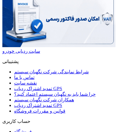
سایت ردیابی خودرو
پشتیبانی
شرایط نمایندگی شرکت نگهبان سیستم
تماس با ما
نقشه سایت
تمدید اشتراک ردیاب GPS
چرا شما باید به نگهبان سیستم اعتماد کنید؟
همکاران شرکت نگهبان سیستم
تمدید اشتراک ردیاب GPS
قوانین و مقررات فروشگاه
حساب کاربری
فروشگاه