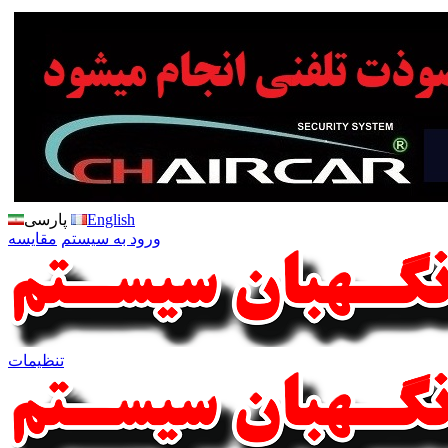
English
پارسی
ورود به سیستم
مقایسه
تنظیمات