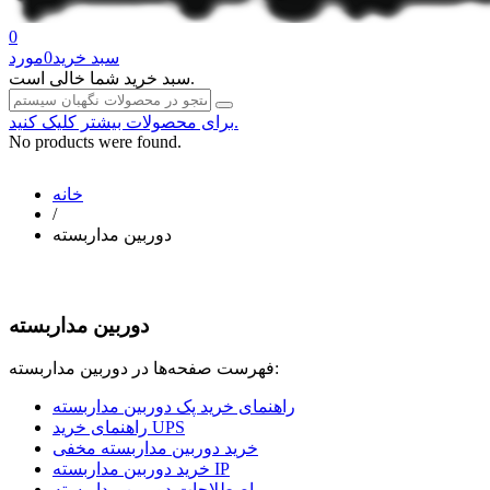
0
سبد خرید
0
مورد
سبد خرید شما خالی است.
برای محصولات بیشتر کلیک کنید.
No products were found.
خانه
/
دوربین مداربسته
دوربین مداربسته
فهرست صفحه‌ها در دوربین مداربسته:
راهنمای خرید پک دوربین مداربسته
راهنمای خرید UPS
خرید دوربین مداربسته مخفی
خرید دوربین مداربسته IP
اصطلاحات دوربین مداربسته