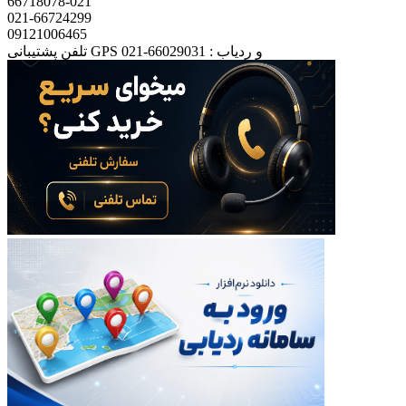
66718078-021
021-66724299
09121006465
تلفن پشتیبانی GPS و ردیاب : 66029031-021