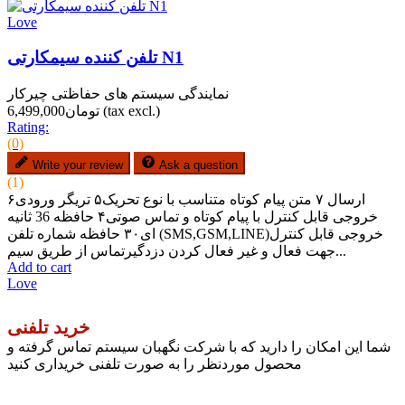
Love
تلفن کننده سیمکارتی N1
نمایندگی سیستم های حفاظتی چیرکار
(tax excl.)
تومان6,499,000
Rating:
(0)
Write your review
Ask a question
(1)
ارسال ۷ متن پیام کوتاه متناسب با نوع تحریک۵ تریگر ورودی۶
خروجی قابل کنترل با پیام کوتاه و تماس صوتی۴ حافظه 36 ثانیه
ای۳۰ حافظه شماره تلفن (SMS,GSM,LINE)خروجی قابل کنترل
جهت فعال و غیر فعال کردن دزدگیرتماس از طریق سیم...
Add to cart
Love
خرید تلفنی
شما این امکان را دارید که با شرکت نگهبان سیستم تماس گرفته و
محصول موردنظر را به صورت تلفنی خریداری کنید