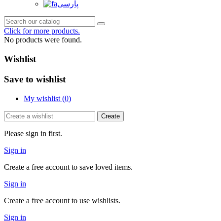
پارسی
Click for more products.
No products were found.
Wishlist
Save to wishlist
My wishlist (
0
)
Create
Please sign in first.
Sign in
Create a free account to save loved items.
Sign in
Create a free account to use wishlists.
Sign in