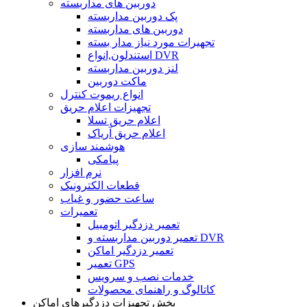
دوربین های مداربسته
پک دوربین مداربسته
دوربین های مداربسته
تجهیرات مورد نیاز مدار بسته
استندلون,انواع DVR
لنز دوربین مداربسته
ماکت دوربین
انواع ریموت کنترل
تجهیزات اعلام حریق
اعلام حریق تسلا
اعلام حریق آریاک
هوشمند سازی
پیامکی
نرم افزار
قطعات الکترونیک
ساعت حضور و غیاب
تعمیرات
تعمیر دزدگیر اتومبیل
تعمیر دوربین مداربسته و DVR
تعمیر دزدگیر اماکن
تعمیر GPS
خدمات نصب و سرویس
کاتالوگ و راهنمای محصولات
بخش تجهیزات دزدگیرهای اماکن