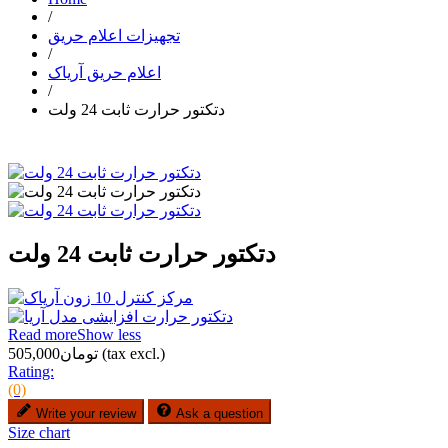
/
تجهیزات اعلام حریق
/
اعلام حریق آریاک
/
دتکتور حرارت ثابت 24 ولت
دتکتور حرارت ثابت 24 ولت
Read more
Show less
(tax excl.)
تومان505,000
Rating:
(0)
Write your review
Ask a question
Size chart