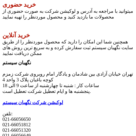
خرید حضوری
میتوانید با مراجعه به آدرس و لوکیشن شرکت به صورت حضوری از
محصولات ما بازدید کنید و محصول موردنظر را تهیه نمایید
خرید آنلاین
همچنین شما این امکان را دارید که محصول موردنظر را از طریق
سایت نگهبان سیستم ثبت سفارش کرده و به سریع ترین روش های
ممکن دریافت نمایید
نگهبان سیستم
تهران خیابان آزادی بین شادمان و یادگار امام روبروی شرکت زمزم
کوچه باغبان پلاک 3 واحد 4
ساعات کار : شنبه تا چهارشنبه از ساعت 9 الی 18
پنجشنبه ها و ایام تعطیل شرکت تعطیل است.
لوکیشن شرکت نگهبان سیستم
تلفن:
021-66056650
021-66051812
021-66051320
021-66056649