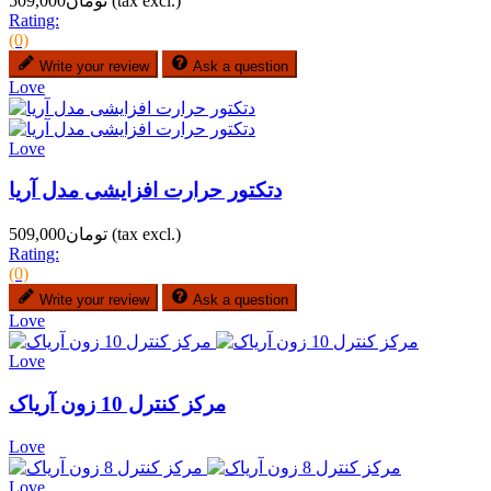
(tax excl.)
تومان509,000
Rating:
(0)
Write your review
Ask a question
Love
Love
دتکتور حرارت افزایشی مدل آریا
(tax excl.)
تومان509,000
Rating:
(0)
Write your review
Ask a question
Love
Love
مرکز کنترل 10 زون آریاک
Love
Love