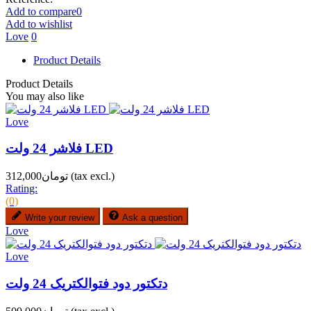
Add to compare
0
Add to wishlist
Love
0
Product Details
Product Details
You may also like
Love
فلاشر 24 ولت LED
(tax excl.)
تومان312,000
Rating:
(0)
Write your review
Ask a question
Love
Love
دتکتور دود فتوالکتریک 24 ولت