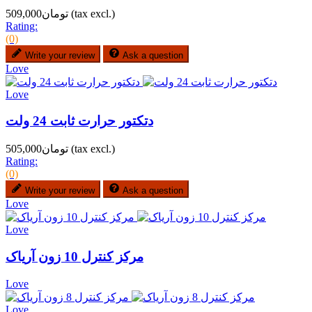
(tax excl.)
تومان509,000
Rating:
(0)
Write your review
Ask a question
Love
Love
دتکتور حرارت ثابت 24 ولت
(tax excl.)
تومان505,000
Rating:
(0)
Write your review
Ask a question
Love
Love
مرکز کنترل 10 زون آریاک
Love
Love