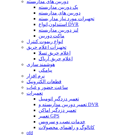
دوربین های مداربسته
پک دوربین مداربسته
دوربین های مداربسته
تجهیرات مورد نیاز مدار بسته
استندلون,انواع DVR
لنز دوربین مداربسته
ماکت دوربین
انواع ریموت کنترل
تجهیزات اعلام حریق
اعلام حریق تسلا
اعلام حریق آریاک
هوشمند سازی
پیامکی
نرم افزار
قطعات الکترونیک
ساعت حضور و غیاب
تعمیرات
تعمیر دزدگیر اتومبیل
تعمیر دوربین مداربسته و DVR
تعمیر دزدگیر اماکن
تعمیر GPS
خدمات نصب و سرویس
کاتالوگ و راهنمای محصولات
ofd