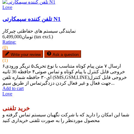
Love
تلفن کننده سیمکارتی N1
نمایندگی سیستم های حفاظتی چیرکار
(tax excl.)
تومان6,499,000
Rating:
(0)
Write your review
Ask a question
(1)
ارسال ۷ متن پیام کوتاه متناسب با نوع تحریک۵ تریگر ورودی۶
خروجی قابل کنترل با پیام کوتاه و تماس صوتی۴ حافظه 36 ثانیه
ای۳۰ حافظه شماره تلفن (SMS,GSM,LINE)خروجی قابل کنترل
جهت فعال و غیر فعال کردن دزدگیرتماس از طریق سیم...
Add to cart
Love
خرید تلفنی
شما این امکان را دارید که با شرکت نگهبان سیستم تماس گرفته و
محصول موردنظر را به صورت تلفنی خریداری کنید