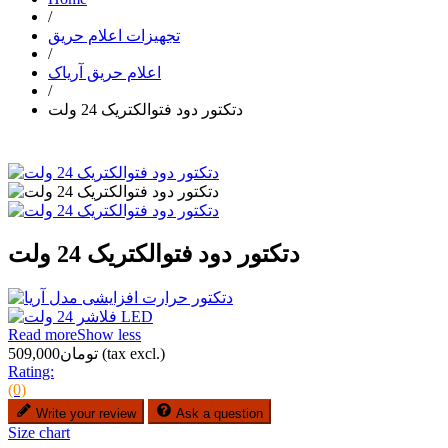
/
تجهیزات اعلام حریق
/
اعلام حریق آریاک
/
دتکتور دود فتوالکتریک 24 ولت
دتکتور دود فتوالکتریک 24 ولت
Read more
Show less
(tax excl.)
تومان509,000
Rating:
(0)
Write your review
Ask a question
Size chart