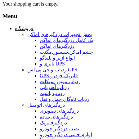
Your shopping cart is empty.
Menu
فروشگاه
بخش تجهیزات دزدگیرهای اماکن
پک کامل دزدگیرهای اماکن
دزدگیرهای اماکن
چشم اماکن,سنسور,مگنت
انواع آژیر و بلندگو
باتری و UPS
ردیاب و جی پی اس GPS
GPS فابریک خودرو
ردیاب موتور سیکلت
ردیاب آهنربایی
ردیاب باسیم
ردیاب ناوگان حمل و نقل
دزدگیرهای اتومبیل
دزدگیرهای تصویری
دزدگیرهای ساده
دزدگیرفابریک
نصب دزدگیر خودرو
لوازم جانبی دزدگیر خودرو