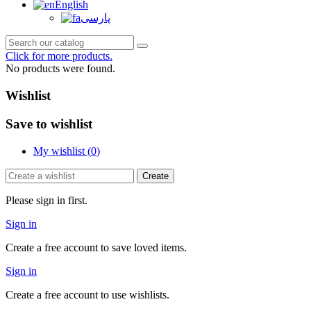
English
پارسی
Click for more products.
No products were found.
Wishlist
Save to wishlist
My wishlist (
0
)
Create
Please sign in first.
Sign in
Create a free account to save loved items.
Sign in
Create a free account to use wishlists.