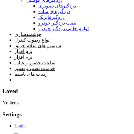
دزدگیرهای اتومبیل
دزدگیرهای تصویری
دزدگیرهای ساده
دزدگیرفابریک
نصب دزدگیر خودرو
لوازم جانبی دزدگیر خودرو
هوشمندسازی
انواع ریموت کنترل
سیستم های اعلام حریق
نرم افزار
نرم افزار
ساعت حضور و غیاب
خدمات نصب و تعمیر
ردیاب های باسیم
خانه
Loved
No items
Settings
Login