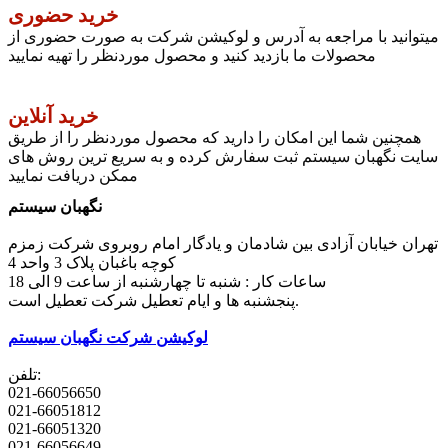
خرید حضوری
میتوانید با مراجعه به آدرس و لوکیشن شرکت به صورت حضوری از
محصولات ما بازدید کنید و محصول موردنظر را تهیه نمایید
خرید آنلاین
همچنین شما این امکان را دارید که محصول موردنظر را از طریق
سایت نگهبان سیستم ثبت سفارش کرده و به سریع ترین روش های
ممکن دریافت نمایید
نگهبان سیستم
تهران خیابان آزادی بین شادمان و یادگار امام روبروی شرکت زمزم
کوچه باغبان پلاک 3 واحد 4
ساعات کار : شنبه تا چهارشنبه از ساعت 9 الی 18
پنجشنبه ها و ایام تعطیل شرکت تعطیل است.
لوکیشن شرکت نگهبان سیستم
تلفن:
021-66056650
021-66051812
021-66051320
021-66056649