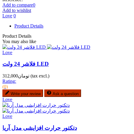
Add to compare
0
Add to wishlist
Love
0
Product Details
Product Details
You may also like
Love
فلاشر 24 ولت LED
(tax excl.)
تومان312,000
Rating:
(0)
Write your review
Ask a question
Love
Love
دتکتور حرارت افزایشی مدل آریا