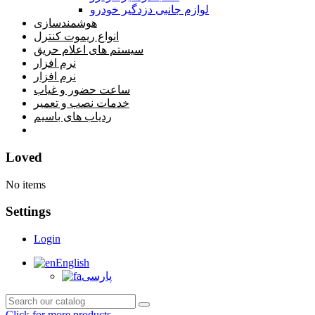
لوازم جانبی دزدگیر خودرو
هوشمندسازی
انواع ریموت کنترل
سیستم های اعلام حریق
نرم افزار
نرم افزار
ساعت حضور و غیاب
خدمات نصب و تعمیر
ردیاب های باسیم
خانه
Loved
No items
Settings
Login
English
پارسی
Click for more products.