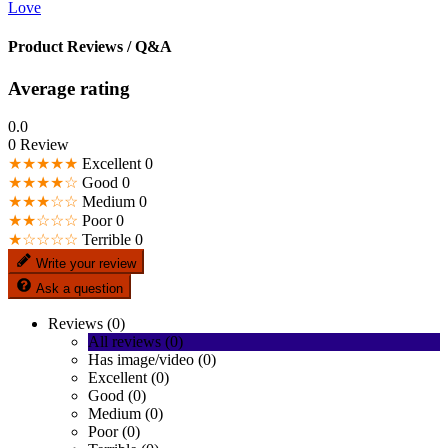
Love
Product Reviews / Q&A
Average rating
0.0
0 Review
★★★★★
Excellent
0
★★★★☆
Good
0
★★★☆☆
Medium
0
★★☆☆☆
Poor
0
★☆☆☆☆
Terrible
0
Write your review
Ask a question
Reviews (0)
All reviews (0)
Has image/video (0)
Excellent (0)
Good (0)
Medium (0)
Poor (0)