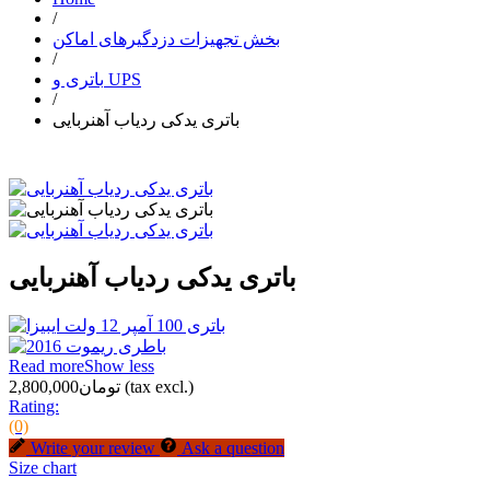
/
بخش تجهیزات دزدگیرهای اماکن
/
باتری و UPS
/
باتری یدکی ردیاب آهنربایی
باتری یدکی ردیاب آهنربایی
Read more
Show less
(tax excl.)
تومان2,800,000
Rating:
(0)
Write your review
Ask a question
Size chart