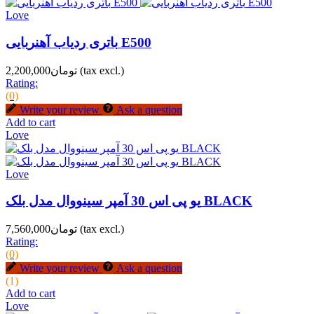
Love
باتری ردیاب آهنربایی E500
(tax excl.)
تومان2,200,000
Rating:
(0)
Write your review
Ask a question
Add to cart
Love
Love
یو پی اس 30 آمپر سینووال مدل بلک BLACK
(tax excl.)
تومان7,560,000
Rating:
(0)
Write your review
Ask a question
(1)
Add to cart
Love