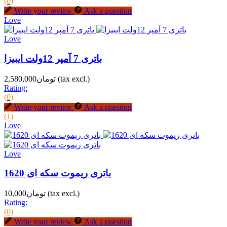
(0)
Write your review
Ask a question
Love
Love
باتری 7 آمپر 12ولت ایبیزا
(tax excl.)
تومان2,580,000
Rating:
(0)
Write your review
Ask a question
(1)
Love
Love
باتری ریموت سکه ای 1620
(tax excl.)
تومان10,000
Rating:
(0)
Write your review
Ask a question