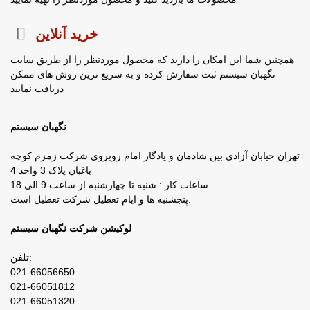
خرید آنلاین
همچنین شما این امکان را دارید که محصول موردنظر را از طریق سایت
نگهبان سیستم ثبت سفارش کرده و به سریع ترین روش های ممکن
دریافت نمایید
نگهبان سیستم
تهران خیابان آزادی بین شادمان و یادگار امام روبروی شرکت زمزم کوچه
باغبان پلاک 3 واحد 4
ساعات کار : شنبه تا چهارشنبه از ساعت 9 الی 18
پنجشنبه ها و ایام تعطیل شرکت تعطیل است.
لوکیشن شرکت نگهبان سیستم
تلفن:
021-66056650
021-66051812
021-66051320