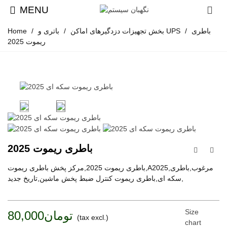
MENU
باطری
/
باتری و UPS
بخش تجهیزات دزدگیرهای اماکن
/
/
Home
ریموت 2025
باطری ریموت 2025
باطری ریموت 2025,مرکز پخش باطری ریموت,A2025,مرغوب,باطری
سکه ای,باطری ریموت کنترل ضبط پخش ماشین,تاریخ جدید,
Size
تومان80,000
(tax excl.)
chart