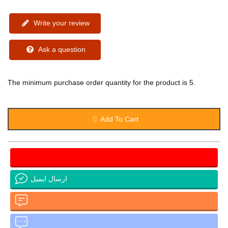
Write your review
Ask a question
The minimum purchase order quantity for the product is 5.
Add To Cart
ارسال ایمیل