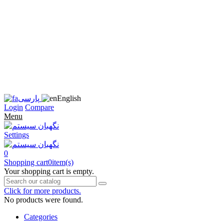
زبان
سایت
را
به
فارسی
تغییر
دهید
متوجه
شدم
English
پارسی
Login
Compare
Menu
Settings
0
Shopping cart
0
item(s)
Your shopping cart is empty.
Click for more products.
No products were found.
Categories