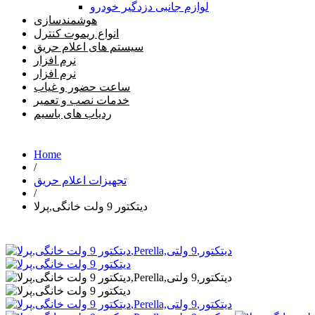
لوازم جانبی دزدگیر خودرو
هوشمندسازی
انواع ریموت کنترل
سیستم های اعلام حریق
نرم افزار
نرم افزار
ساعت حضور و غیاب
خدمات نصب و تعمیر
ردیاب های باسیم
Home
/
تجهیزات اعلام حریق
/
دیتکتور 9 ولت خانگی,پرلا