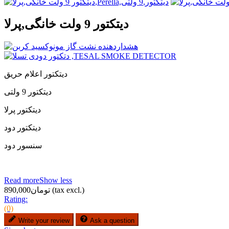
دیتکتور 9 ولت خانگی,پرلا
دیتکتور اعلام حریق
دیتکتور 9 ولتی
دیتکتور پرلا
دیتکتور دود
سنسور دود
Read more
Show less
(tax excl.)
تومان890,000
Rating:
(0)
Write your review
Ask a question