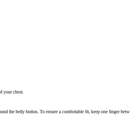
of your chest.
ound the belly button. To ensure a comfortable fit, keep one finger be