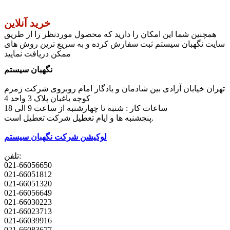
خرید آنلاین
همچنین شما این امکان را دارید که محصول موردنظر را از طریق
سایت نگهبان سیستم ثبت سفارش کرده و به سریع ترین روش های
ممکن دریافت نمایید
نگهبان سیستم
تهران خیابان آزادی بین شادمان و یادگار امام روبروی شرکت زمزم
کوچه باغبان پلاک 3 واحد 4
ساعات کار : شنبه تا چهارشنبه از ساعت 9 الی 18
پنجشنبه ها و ایام تعطیل شرکت تعطیل است.
لوکیشن شرکت نگهبان سیستم
تلفن:
021-66056650
021-66051812
021-66051320
021-66056649
021-66030223
021-66023713
021-66039916
021-66083677