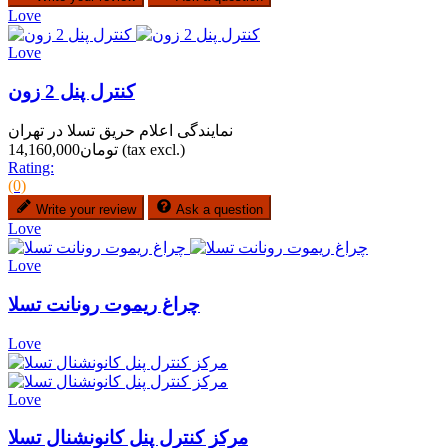
Love
Love
کنترل پنل 2 زون
نمایندگی اعلام حریق تسلا در تهران
(tax excl.)
تومان14,160,000
Rating:
(0)
Write your review
Ask a question
Love
Love
چراغ ریموت رونانت تسلا
Love
Love
مرکز کنترل پنل کانونشنال تسلا