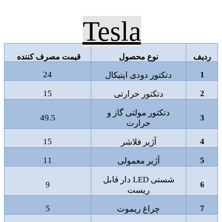
Tesla
ردیف
نوع محصول
قیمت مصرف کننده
24
1
دتکتور دودی اپتیکال
15
2
دتکتور حرارتی
دتکتور مولتی گاز و
49.5
3
حرارت
15
4
آژیر فلاشر
11
5
آژیر معمولی
شستی
LED
دار قابل
9
6
ریست
5
7
چراغ ریموت