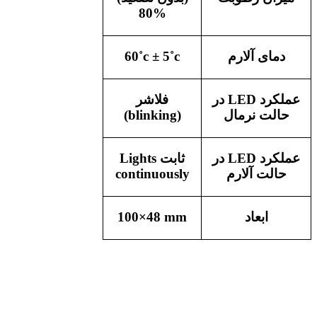
80%
دمای آلارم
60˚c ± 5˚c
عملکرد
LED
در
فلاشر
حالت نرمال
(blinking)
عملکرد
LED
در
ثابت
Lights
حالت آلارم
continuously
ابعاد
100×48 mm