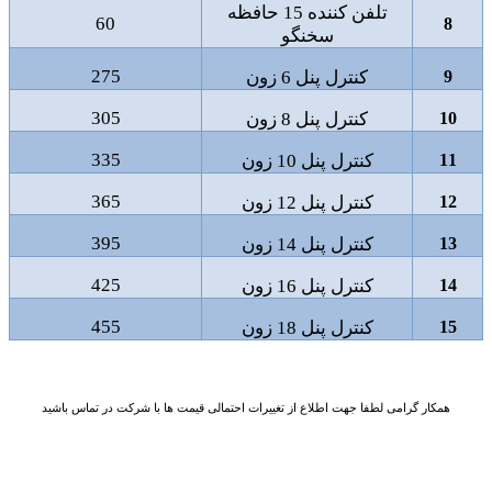
تلفن کننده 15 حافظه
60
8
سخنگو
275
9
کنترل پنل 6 زون
305
10
کنترل پنل 8 زون
335
11
کنترل پنل 10 زون
365
12
کنترل پنل 12 زون
395
13
کنترل پنل 14 زون
425
14
کنترل پنل 16 زون
455
15
کنترل پنل 18 زون
همکار گرامی لطفا جهت اطلاع از تغییرات احتمالی قیمت ها با شرکت در تماس باشید