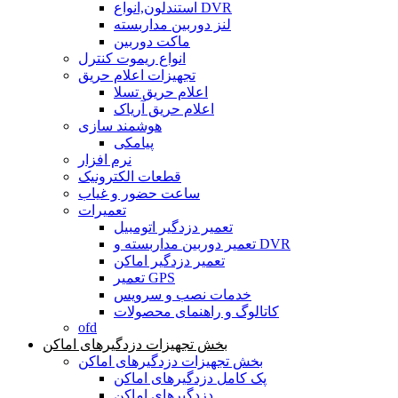
استندلون,انواع DVR
لنز دوربین مداربسته
ماکت دوربین
انواع ریموت کنترل
تجهیزات اعلام حریق
اعلام حریق تسلا
اعلام حریق آریاک
هوشمند سازی
پیامکی
نرم افزار
قطعات الکترونیک
ساعت حضور و غیاب
تعمیرات
تعمیر دزدگیر اتومبیل
تعمیر دوربین مداربسته و DVR
تعمیر دزدگیر اماکن
تعمیر GPS
خدمات نصب و سرویس
کاتالوگ و راهنمای محصولات
ofd
بخش تجهیزات دزدگیرهای اماکن
بخش تجهیزات دزدگیرهای اماکن
پک کامل دزدگیرهای اماکن
دزدگیرهای اماکن