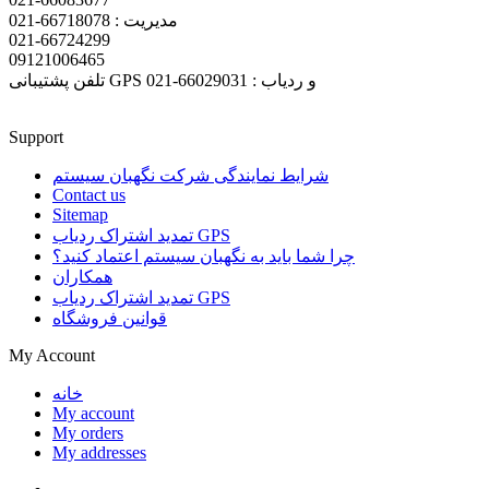
مدیریت : 66718078-021
021-66724299
09121006465
تلفن پشتیبانی GPS و ردیاب : 66029031-021
Support
شرایط نمایندگی شرکت نگهبان سیستم
Contact us
Sitemap
تمدید اشتراک ردیاب GPS
چرا شما باید به نگهبان سیستم اعتماد کنید؟
همکاران
تمدید اشتراک ردیاب GPS
قوانین فروشگاه
My Account
خانه
My account
My orders
My addresses