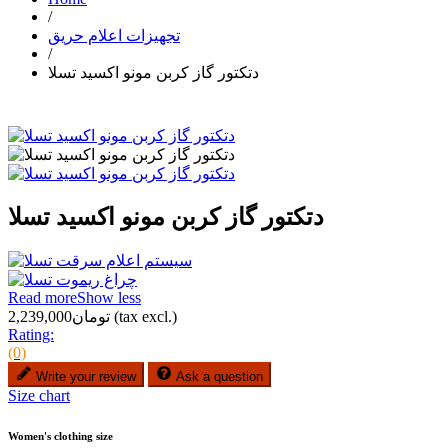
/
تجهیزات اعلام حریق
/
دتکتور گاز کربن مونو اکسید تسلا
دتکتور گاز کربن مونو اکسید تسلا
Read more
Show less
(tax excl.)
تومان2,239,000
Rating:
(0)
Write your review
Ask a question
Size chart
Women's clothing size