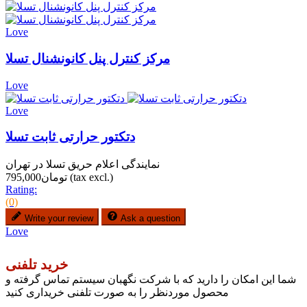
Love
مرکز کنترل پنل کانونشنال تسلا
Love
Love
دتکتور حرارتی ثابت تسلا
نمایندگی اعلام حریق تسلا در تهران
(tax excl.)
تومان795,000
Rating:
(0)
Write your review
Ask a question
Love
خرید تلفنی
شما این امکان را دارید که با شرکت نگهبان سیستم تماس گرفته و
محصول موردنظر را به صورت تلفنی خریداری کنید