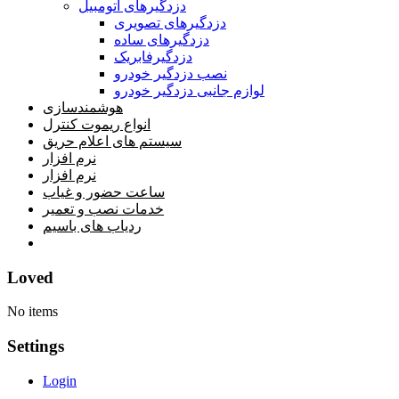
دزدگیرهای اتومبیل
دزدگیرهای تصویری
دزدگیرهای ساده
دزدگیرفابریک
نصب دزدگیر خودرو
لوازم جانبی دزدگیر خودرو
هوشمندسازی
انواع ریموت کنترل
سیستم های اعلام حریق
نرم افزار
نرم افزار
ساعت حضور و غیاب
خدمات نصب و تعمیر
ردیاب های باسیم
خانه
Loved
No items
Settings
Login