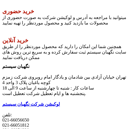
خرید حضوری
میتوانید با مراجعه به آدرس و لوکیشن شرکت به صورت حضوری از
محصولات ما بازدید کنید و محصول موردنظر را تهیه نمایید
خرید آنلاین
همچنین شما این امکان را دارید که محصول موردنظر را از طریق
سایت نگهبان سیستم ثبت سفارش کرده و به سریع ترین روش های
ممکن دریافت نمایید
نگهبان سیستم
تهران خیابان آزادی بین شادمان و یادگار امام روبروی شرکت زمزم
کوچه باغبان پلاک 3 واحد 4
ساعات کار : شنبه تا چهارشنبه از ساعت 9 الی 18
پنجشنبه ها و ایام تعطیل شرکت تعطیل است.
لوکیشن شرکت نگهبان سیستم
تلفن:
021-66056650
021-66051812