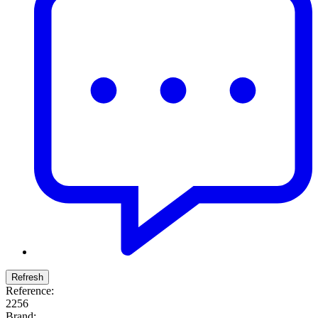
Reference:
2256
Brand: