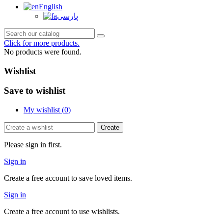
English
پارسی
Click for more products.
No products were found.
Wishlist
Save to wishlist
My wishlist (
0
)
Create
Please sign in first.
Sign in
Create a free account to save loved items.
Sign in
Create a free account to use wishlists.