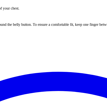
of your chest.
ound the belly button. To ensure a comfortable fit, keep one finger be