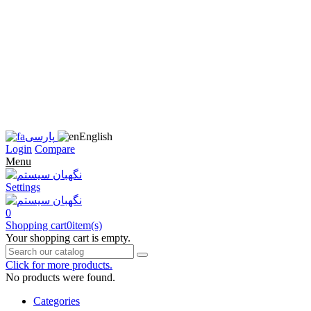
زبان
سایت
را
به
فارسی
تغییر
دهید
متوجه
شدم
English
پارسی
Login
Compare
Menu
Settings
0
Shopping cart
0
item(s)
Your shopping cart is empty.
Click for more products.
No products were found.
Categories