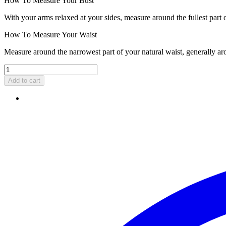
How To Measure Your Bust
With your arms relaxed at your sides, measure around the fullest part 
How To Measure Your Waist
Measure around the narrowest part of your natural waist, generally ar
Add to cart