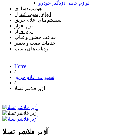
لوازم جانبی دزدگیر خودرو
هوشمندسازی
انواع ریموت کنترل
سیستم های اعلام حریق
نرم افزار
نرم افزار
ساعت حضور و غیاب
خدمات نصب و تعمیر
ردیاب های باسیم
Home
/
تجهیزات اعلام حریق
/
آژیر فلاشر تسلا
آژیر فلاشر تسلا