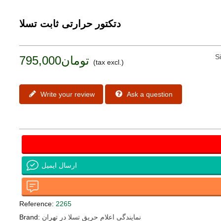
دتکتور حرارتی ثابت تسلا
S
تومان795,000
(tax excl.)
Write your review
Ask a question
ارسال ایمیل
Reference:
2265
نمایندگی اعلام حریق تسلا در تهران
Brand: