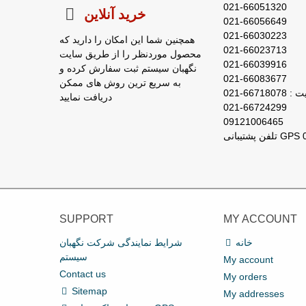
021-66051320
خرید آنلاین
021-66056649
021-66030223
همچنین شما این امکان را دارید که
021-66023713
محصول موردنظر را از طریق سایت
021-66039916
نگهبان سیستم ثبت سفارش کرده و
021-66083677
به سریع ترین روش های ممکن
667180-021
دریافت نمایید
021-66724299
09121006465
SUPPORT
MY ACCOUNT
خانه
شرایط نمایندگی شرکت نگهبان
سیستم
My account
Contact us
My orders
Sitemap
My addresses