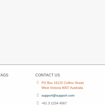
TAGS
CONTACT US
PO Box 16122 Collins Street
West Victoria 8007 Australia
support@support.com
+61 3 1234 4567