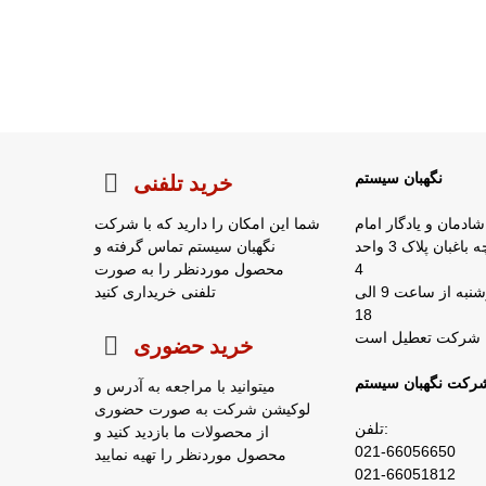
نگهبان سیستم
خرید تلفنی
شادمان و یادگار امام
شما این امکان را دارید که با شرکت
روبروی شرکت زمزم کوچه باغبان پلاک 3 واحد
نگهبان سیستم تماس گرفته و
4
محصول موردنظر را به صورت
ساعات کار : شنبه تا چهارشنبه از ساعت 9 الی
تلفنی خریداری کنید
18
خرید حضوری
رکت نگهبان سیستم
میتوانید با مراجعه به آدرس و
لوکیشن شرکت به صورت حضوری
تلفن:
از محصولات ما بازدید کنید و
021-66056650
محصول موردنظر را تهیه نمایید
021-66051812