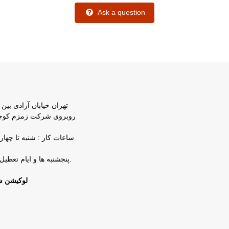
Ask a question
تهران خیابان آزادی بین 
پنجشنبه ها و ایام تعطیل شرکت تعطیل است.
لوکیشن ش