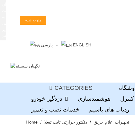
زبان
سایت
را به
متوجه شدم
فارسی
تغییر
دهید
ENGLISH
پارسی
وشگاه
CATEGORIES
کنترل
هوشمندسازی
دزدگیر خودرو
ردیاب های باسیم
خدمات نصب و تعمیر
تجهیزات اعلام حریق
/
دتکتور حرارتی ثابت تسلا
/
Home