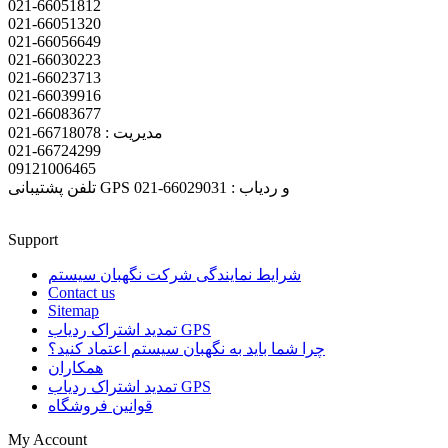
021-66051812
021-66051320
021-66056649
021-66030223
021-66023713
021-66039916
021-66083677
مدیریت : 66718078-021
021-66724299
09121006465
تلفن پشتیبانی GPS و ردیاب : 66029031-021
Support
شرایط نمایندگی شرکت نگهبان سیستم
Contact us
Sitemap
تمدید اشتراک ردیاب GPS
چرا شما باید به نگهبان سیستم اعتماد کنید؟
همکاران
تمدید اشتراک ردیاب GPS
قوانین فروشگاه
My Account