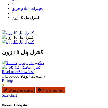
/
تجهیزات اعلام حریق
/
کنترل پنل 10 زون
کنترل پنل 10 زون
Read more
Show less
(tax excl.)
تومان14,800,000
Rating:
(0)
Write your review
Ask a question
Size chart
Women's clothing size