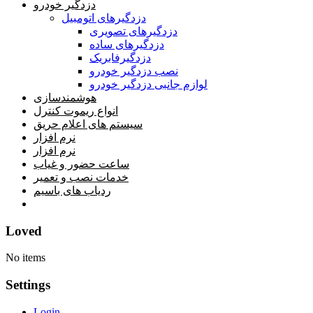
دزدگیر خودرو
دزدگیرهای اتومبیل
دزدگیرهای تصویری
دزدگیرهای ساده
دزدگیرفابریک
نصب دزدگیر خودرو
لوازم جانبی دزدگیر خودرو
هوشمندسازی
انواع ریموت کنترل
سیستم های اعلام حریق
نرم افزار
نرم افزار
ساعت حضور و غیاب
خدمات نصب و تعمیر
ردیاب های باسیم
خانه
Loved
No items
Settings
Login