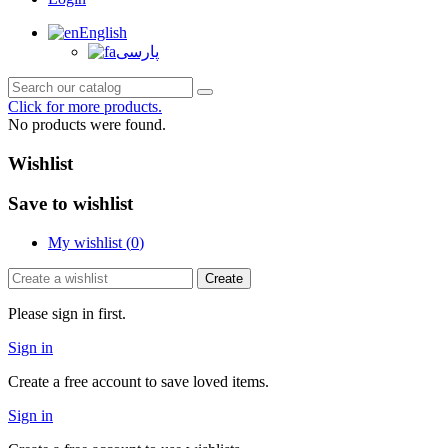
English
پارسی
Click for more products.
No products were found.
Wishlist
Save to wishlist
My wishlist (
0
)
Create
Please sign in first.
Sign in
Create a free account to save loved items.
Sign in