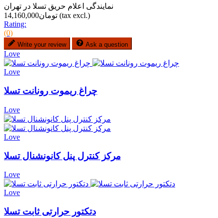
نمایندگی اعلام حریق تسلا در تهران
(tax excl.)
تومان14,160,000
Rating:
(0)
Write your review
Ask a question
Love
Love
چراغ ریموت رونانت تسلا
Love
Love
مرکز کنترل پنل کانونشنال تسلا
Love
Love
دتکتور حرارتی ثابت تسلا