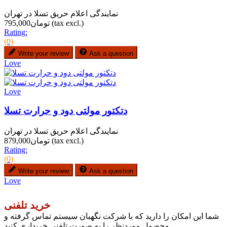
نمایندگی اعلام حریق تسلا در تهران
(tax excl.)
تومان795,000
Rating:
(0)
Write your review
Ask a question
Love
Love
دتکتور مولتی دود و حرارت تسلا
نمایندگی اعلام حریق تسلا در تهران
(tax excl.)
تومان879,000
Rating:
(0)
Write your review
Ask a question
Love
خرید تلفنی
شما این امکان را دارید که با شرکت نگهبان سیستم تماس گرفته و
محصول موردنظر را به صورت تلفنی خریداری کنید