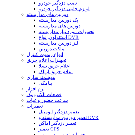
نصب دزدگیر خودرو
لوازم جانبی دزدگیر خودرو
دوربین های مداربسته
پک دوربین مداربسته
دوربین های مداربسته
تجهیرات مورد نیاز مدار بسته
استندلون,انواع DVR
لنز دوربین مداربسته
ماکت دوربین
انواع ریموت کنترل
تجهیزات اعلام حریق
اعلام حریق تسلا
اعلام حریق آریاک
هوشمند سازی
پیامکی
نرم افزار
قطعات الکترونیک
ساعت حضور و غیاب
تعمیرات
تعمیر دزدگیر اتومبیل
تعمیر دوربین مداربسته و DVR
تعمیر دزدگیر اماکن
تعمیر GPS
خدمات نصب و سرویس