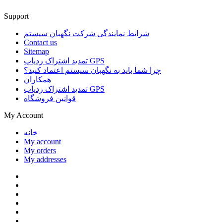
Support
شرایط نمایندگی شرکت نگهبان سیستم
Contact us
Sitemap
تمدید اشتراک ردیاب GPS
چرا شما باید به نگهبان سیستم اعتماد کنید؟
همکاران
تمدید اشتراک ردیاب GPS
قوانین فروشگاه
My Account
خانه
My account
My orders
My addresses