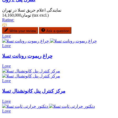
نمایندگی اعلام حریق تسلا در تهران
(tax excl.)
تومان14,160,000
Rating:
(0)
Write your review
Ask a question
Love
Love
چراغ ریموت رونانت تسلا
Love
Love
مرکز کنترل پنل کانونشنال تسلا
Love
Love