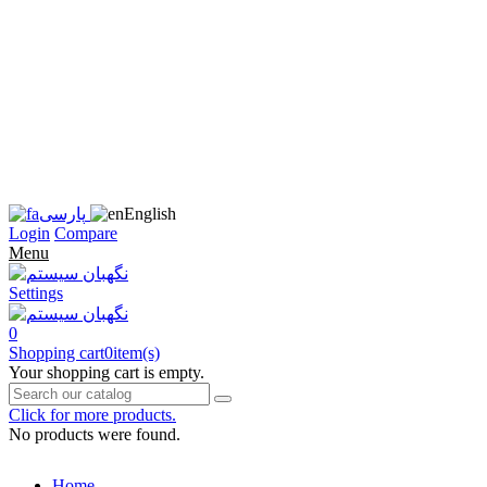
زبان
سایت
را
به
فارسی
تغییر
دهید
متوجه
شدم
English
پارسی
Login
Compare
Menu
Settings
0
Shopping cart
0
item(s)
Your shopping cart is empty.
Click for more products.
No products were found.
Home