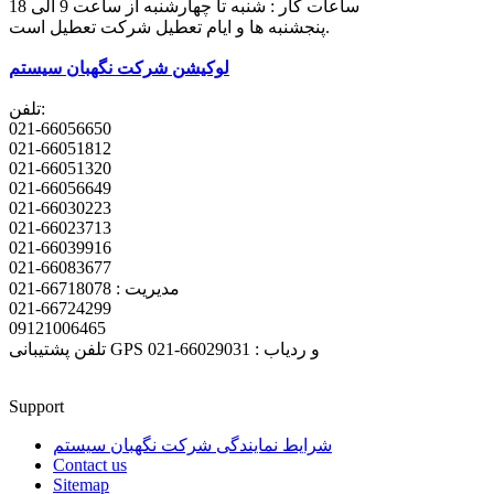
ساعات کار : شنبه تا چهارشنبه از ساعت 9 الی 18
پنجشنبه ها و ایام تعطیل شرکت تعطیل است.
لوکیشن شرکت نگهبان سیستم
تلفن:
021-66056650
021-66051812
021-66051320
021-66056649
021-66030223
021-66023713
021-66039916
021-66083677
مدیریت : 66718078-021
021-66724299
09121006465
تلفن پشتیبانی GPS و ردیاب : 66029031-021
Support
شرایط نمایندگی شرکت نگهبان سیستم
Contact us
Sitemap