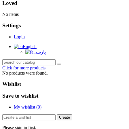
Loved
No items
Settings
Login
English
پارسی
Click for more products.
No products were found.
Wishlist
Save to wishlist
My wishlist (
0
)
Create
Please sign in first.