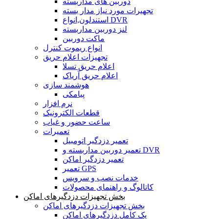
دوربین های مداربسته
تجهیرات مورد نیاز مدار بسته
استندلون,انواع DVR
لنز دوربین مداربسته
ماکت دوربین
انواع ریموت کنترل
تجهیزات اعلام حریق
اعلام حریق تسلا
اعلام حریق آریاک
هوشمند سازی
پیامکی
نرم افزار
قطعات الکترونیک
ساعت حضور و غیاب
تعمیرات
تعمیر دزدگیر اتومبیل
تعمیر دوربین مداربسته و DVR
تعمیر دزدگیر اماکن
تعمیر GPS
خدمات نصب و سرویس
کاتالوگ و راهنمای محصولات
بخش تجهیزات دزدگیرهای اماکن
بخش تجهیزات دزدگیرهای اماکن
پک کامل دزدگیرهای اماکن