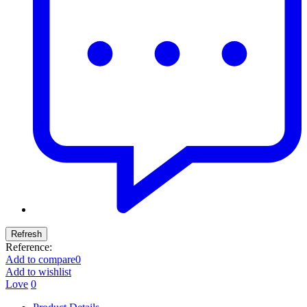
Reference:
Add to compare
0
Add to wishlist
Love
0