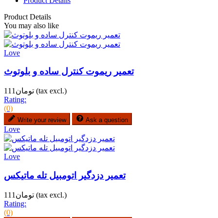
Product Details
Product Details
You may also like
Love
تعمیر ریموت کنترل ساده و بلوتوث
(tax excl.)
تومان111
Rating:
(0)
Write your review
Ask a question
Love
Love
تعمیر دزدگیر اتومبیل تله ماتیکس
(tax excl.)
تومان111
Rating:
(0)