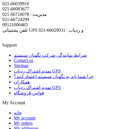
021-66039916
021-66083677
مدیریت : 66718078-021
021-66724299
09121006465
تلفن پشتیبانی GPS و ردیاب : 66029031-021
Support
شرایط نمایندگی شرکت نگهبان سیستم
Contact us
Sitemap
تمدید اشتراک ردیاب GPS
چرا شما باید به نگهبان سیستم اعتماد کنید؟
همکاران
تمدید اشتراک ردیاب GPS
قوانین فروشگاه
My Account
خانه
My account
My orders
My addresses