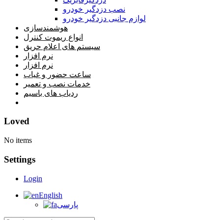
نصب دزدگیر خودرو
لوازم جانبی دزدگیر خودرو
هوشمندسازی
انواع ریموت کنترل
سیستم های اعلام حریق
نرم افزار
نرم افزار
ساعت حضور و غیاب
خدمات نصب و تعمیر
ردیاب های باسیم
خانه
Loved
No items
Settings
Login
English
پارسی