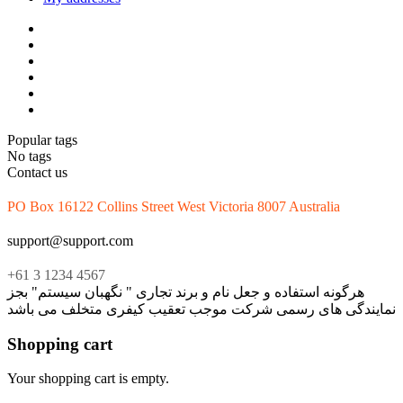
Popular tags
No tags
Contact us
PO Box 16122 Collins Street West Victoria 8007 Australia
support@support.com
+61 3 1234 4567
هرگونه استفاده و جعل نام و برند تجاری " نگهبان سیستم" بجز
نمایندگی های رسمی شرکت موجب تعقیب کیفری متخلف می باشد
Shopping cart
Your shopping cart is empty.