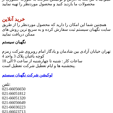
محصولات ما بازدید کنید و محصول موردنظر را تهیه نمایید
خرید آنلاین
همچنین شما این امکان را دارید که محصول موردنظر را از طریق
سایت نگهبان سیستم ثبت سفارش کرده و به سریع ترین روش های
ممکن دریافت نمایید
نگهبان سیستم
تهران خیابان آزادی بین شادمان و یادگار امام روبروی شرکت زمزم
کوچه باغبان پلاک 3 واحد 4
ساعات کار : شنبه تا چهارشنبه از ساعت 9 الی 18
پنجشنبه ها و ایام تعطیل شرکت تعطیل است.
لوکیشن شرکت نگهبان سیستم
تلفن:
021-66056650
021-66051812
021-66051320
021-66056649
021-66030223
021-66023713