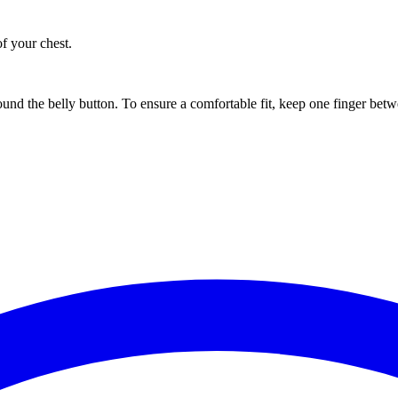
of your chest.
ound the belly button. To ensure a comfortable fit, keep one finger be