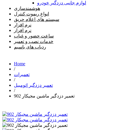
لوازم جانبی دزدگیر خودرو
هوشمندسازی
انواع ریموت کنترل
سیستم های اعلام حریق
نرم افزار
نرم افزار
ساعت حضور و غیاب
خدمات نصب و تعمیر
ردیاب های باسیم
Home
/
تعمیرات
/
تعمیر دزدگیر اتومبیل
/
تعمیر دزدگیر ماشین مجیکار 902