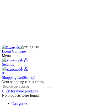
زبان
سایت
را
به
فارسی
تغییر
دهید
متوجه
شدم
English
پارسی
Login
Compare
Menu
Settings
0
Shopping cart
0
item(s)
Your shopping cart is empty.
Click for more products.
No products were found.
Categories