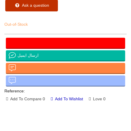
Ask a question
Out-of-Stock
ارسال ایمیل
Reference:
Add To Compare
0
Add To Wishlist
Love
0