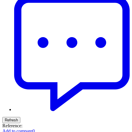
Reference:
Add to compare
0