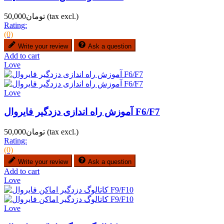
(tax excl.)
تومان50,000
Rating:
(0)
Write your review
Ask a question
Add to cart
Love
Love
آموزش راه اندازی دزدگیر فایروال F6/F7
(tax excl.)
تومان50,000
Rating:
(0)
Write your review
Ask a question
Add to cart
Love
Love