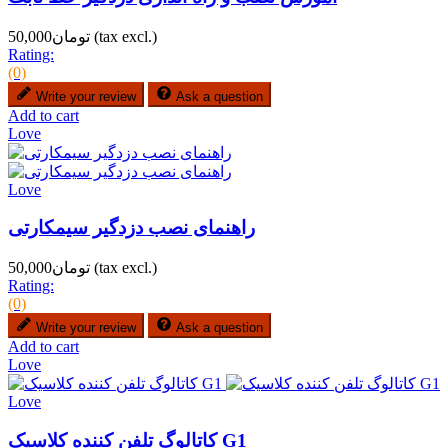
(tax excl.)
تومان50,000
Rating:
(0)
Write your review
Ask a question
Add to cart
Love
Love
راهنمای نصب دزدگیر سیمکارتی
(tax excl.)
تومان50,000
Rating:
(0)
Write your review
Ask a question
Add to cart
Love
Love
کاتالوگ تلفن کننده کلاسیک G1