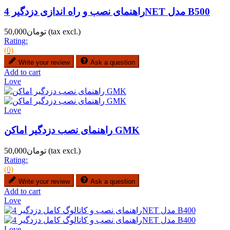
راهنمای نصب و راه اندازی دزدگیر 4NET مدل B500
(tax excl.)
تومان50,000
Rating:
(0)
Write your review
Ask a question
Add to cart
Love
Love
راهنمای نصب دزدگیر اماکن GMK
(tax excl.)
تومان50,000
Rating:
(0)
Write your review
Ask a question
Add to cart
Love
Love