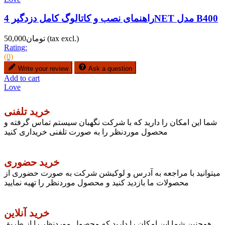
راهنمای نصب و کاتالوگ کامل دزدگیر 4NET مدل B400
(tax excl.)
تومان50,000
Rating:
(0)
Write your review
Ask a question
Add to cart
Love
خرید تلفنی
شما این امکان را دارید که با شرکت نگهبان سیستم تماس گرفته و
محصول موردنظر را به صورت تلفنی خریداری کنید
خرید حضوری
میتوانید با مراجعه به آدرس و لوکیشن شرکت به صورت حضوری از
محصولات ما بازدید کنید و محصول موردنظر را تهیه نمایید
خرید آنلاین
همچنین شما این امکان را دارید که محصول موردنظر را از طریق