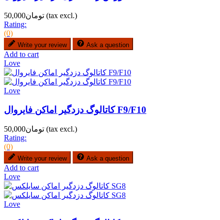
(tax excl.)
تومان50,000
Rating:
(0)
Write your review
Ask a question
Add to cart
Love
Love
کاتالوگ دزدگیر اماکن فایروال F9/F10
(tax excl.)
تومان50,000
Rating:
(0)
Write your review
Ask a question
Add to cart
Love
Love