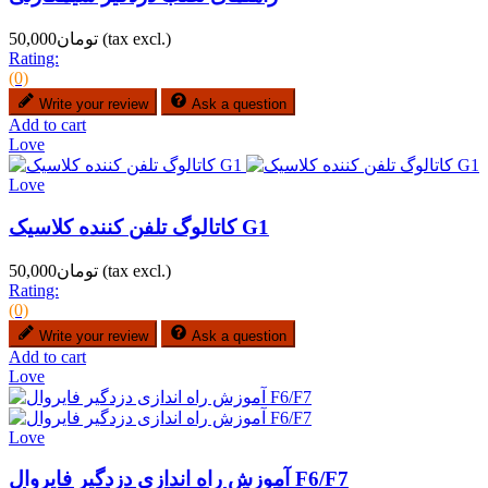
(tax excl.)
تومان50,000
Rating:
(0)
Write your review
Ask a question
Add to cart
Love
Love
کاتالوگ تلفن کننده کلاسیک G1
(tax excl.)
تومان50,000
Rating:
(0)
Write your review
Ask a question
Add to cart
Love
Love
آموزش راه اندازی دزدگیر فایروال F6/F7