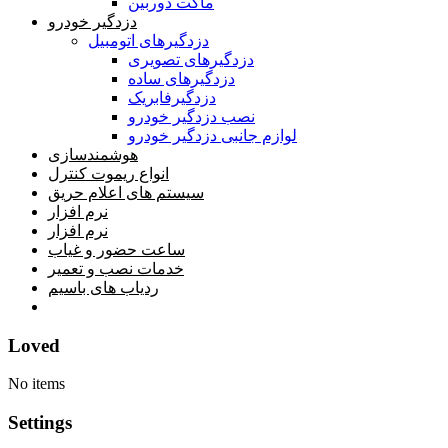
ماکت دوربین
دزدگیر خودرو
دزدگیرهای اتومبیل
دزدگیرهای تصویری
دزدگیرهای ساده
دزدگیرفابریک
نصب دزدگیر خودرو
لوازم جانبی دزدگیر خودرو
هوشمندسازی
انواع ریموت کنترل
سیستم های اعلام حریق
نرم افزار
نرم افزار
ساعت حضور و غیاب
خدمات نصب و تعمیر
ردیاب های باسیم
خانه
Loved
No items
Settings