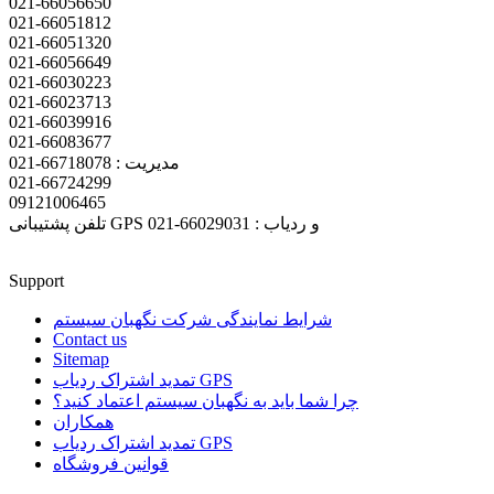
021-66056650
021-66051812
021-66051320
021-66056649
021-66030223
021-66023713
021-66039916
021-66083677
مدیریت : 66718078-021
021-66724299
09121006465
تلفن پشتیبانی GPS و ردیاب : 66029031-021
Support
شرایط نمایندگی شرکت نگهبان سیستم
Contact us
Sitemap
تمدید اشتراک ردیاب GPS
چرا شما باید به نگهبان سیستم اعتماد کنید؟
همکاران
تمدید اشتراک ردیاب GPS
قوانین فروشگاه