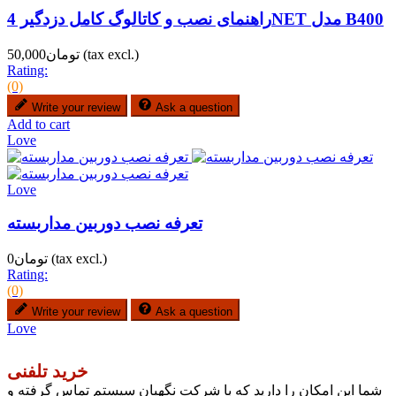
راهنمای نصب و کاتالوگ کامل دزدگیر 4NET مدل B400
(tax excl.)
تومان50,000
Rating:
(0)
Write your review
Ask a question
Add to cart
Love
Love
تعرفه نصب دوربین مداربسته
(tax excl.)
تومان0
Rating:
(0)
Write your review
Ask a question
Love
خرید تلفنی
شما این امکان را دارید که با شرکت نگهبان سیستم تماس گرفته و