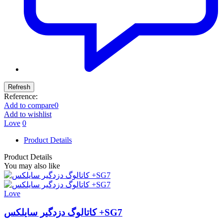
Reference:
Add to compare
0
Add to wishlist
Love
0
Product Details
Product Details
You may also like
Love
کاتالوگ دزدگیر سایلکس +SG7