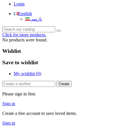
Login
English
پارسی
Click for more products.
No products were found.
Wishlist
Save to wishlist
My wishlist (
0
)
Create
Please sign in first.
Sign in
Create a free account to save loved items.
Sign in