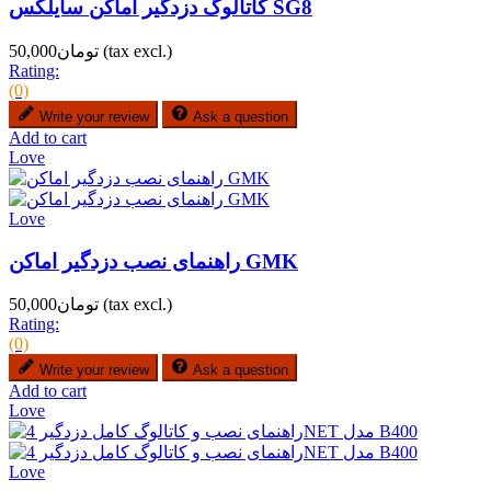
کاتالوگ دزدگیر اماکن سایلکس SG8
(tax excl.)
تومان50,000
Rating:
(0)
Write your review
Ask a question
Add to cart
Love
Love
راهنمای نصب دزدگیر اماکن GMK
(tax excl.)
تومان50,000
Rating:
(0)
Write your review
Ask a question
Add to cart
Love
Love