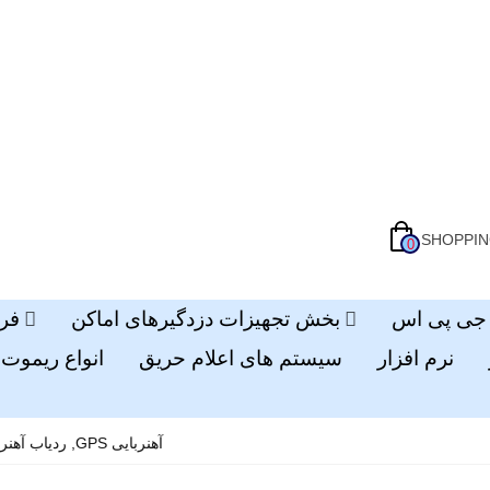
SHOPPIN
0
بخش تجهیزات دزدگیرهای اماکن
فر
نرم افزار
سیستم های اعلام حریق
انواع ریموت 
ردیاب آهنربایی ,GPS آهنربایی
ردیاب آهنرب