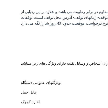
وم در برابر رطوبت می باشد. و علاوه بر این ردیابی از
نقاط توقف- زمانهای توقف- آدرس محل توقف لیست توقفات
ت حدود 40 روز شارژ نگه می دارد
ویژگیهای عمومی دستگاه:
قابل حمل
اندازه کوچک