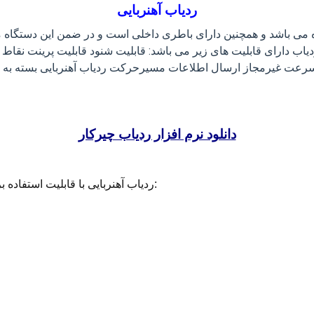
ردیاب آهنربایی
ه می باشد و همچنین دارای باطری داخلی است و در ضمن این دستگاه مقا
 ردیاب دارای قابلیت های زیر می باشد: قابلیت شنود قابلیت پرینت 
 غیرمجاز ارسال اطلاعات مسیرحرکت ردیاب آهنربایی بسته به نوع درخواست موقعی
دانلود نرم افزار ردیاب چیرکار
ردیاب آهنربایی با قابلیت استفاده برای اشخاص و وسایل نقلیه دارای ویژگی های زیر میباشد: