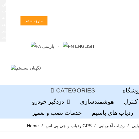
زبان
سایت
را به
متوجه شدم
فارسی
تغییر
دهید
ENGLISH
پارسی
وشگاه
CATEGORIES
کنترل
هوشمندسازی
دزدگیر خودرو
ردیاب های باسیم
خدمات نصب و تعمیر
ایی
/
/
ردیاب و جی پی اس GPS
/
Home