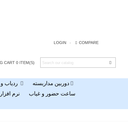
LOGIN
COMPARE
G CART
0
ITEM(S)
دوربین مداربسته
ردیاب و جی پی اس
ساعت حضور و غیاب
نرم افزار