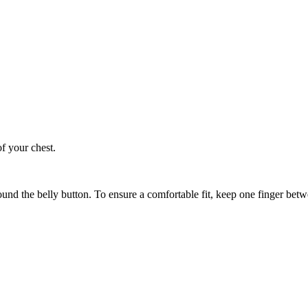
of your chest.
ound the belly button. To ensure a comfortable fit, keep one finger be