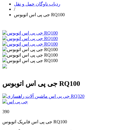
ردیاب ناوگان حمل و نقل
/
جی پی اس اتوبوس RQ100
جی پی اس اتوبوس RQ100
390
جی پی اس فابریک اتوبوس RQ100