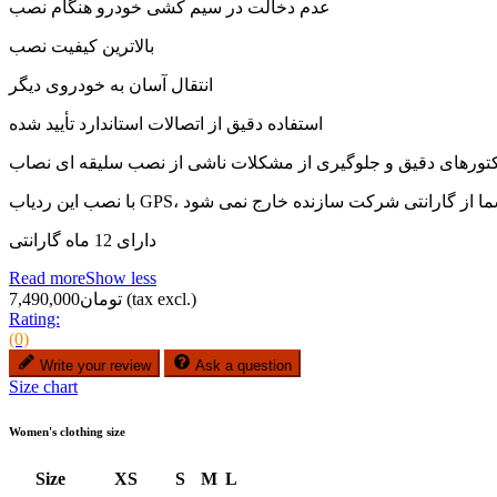
عدم دخالت در سیم کشی خودرو هنگام نصب
بالاترین کیفیت نصب
انتقال آسان به خودروی دیگر
استفاده دقیق از اتصالات استاندارد تأیید شده
نکتورهای دقیق و جلوگیری از مشکلات ناشی از نصب سلیقه ای نصاب
اب GPS، خودروی شما از گارانتی شرکت سازنده خارج نمی شود
دارای 12 ماه گارانتی
Read more
Show less
(tax excl.)
تومان7,490,000
Rating:
(0)
Write your review
Ask a question
Size chart
Women's clothing size
Size
XS
S
M
L