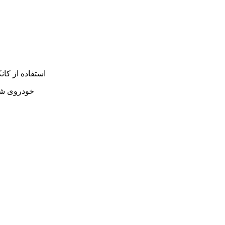
استفاده از کا
با نصب این ردی