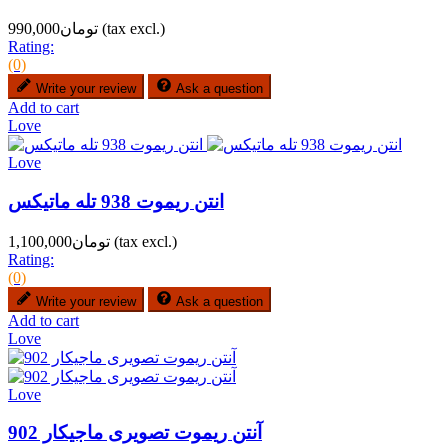
(tax excl.)
تومان990,000
Rating:
(0)
Write your review
Ask a question
Add to cart
Love
Love
انتن ریموت 938 تله ماتیکس
(tax excl.)
تومان1,100,000
Rating:
(0)
Write your review
Ask a question
Add to cart
Love
Love
آنتن ریموت تصویری ماجیکار 902