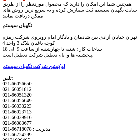
همچنین شما این امکان را دارید که محصول موردنظر را از طریق
سایت نگهبان سیستم ثبت سفارش کرده و به سریع ترین روش های
ممکن دریافت نمایید
نگهبان سیستم
تهران خیابان آزادی بین شادمان و یادگار امام روبروی شرکت زمزم
کوچه باغبان پلاک 3 واحد 4
ساعات کار : شنبه تا چهارشنبه از ساعت 9 الی 18
پنجشنبه ها و ایام تعطیل شرکت تعطیل است.
لوکیشن شرکت نگهبان سیستم
تلفن:
021-66056650
021-66051812
021-66051320
021-66056649
021-66030223
021-66023713
021-66039916
021-66083677
مدیریت : 66718078-021
021-66724299