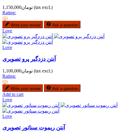
(tax excl.)
تومان1,150,000
Rating:
(0)
Write your review
Ask a question
Love
Love
آنتن دزدگیر پرو تصویری
(tax excl.)
تومان1,100,000
Rating:
(0)
Write your review
Ask a question
Add to cart
Love
Love
آنتن ریموت سناتور تصویری