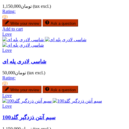
(tax excl.)
تومان1,150,000
Rating:
(0)
Write your review
Ask a question
Add to cart
Love
Love
شاسی لادری پله ای
(tax excl.)
تومان50,000
Rating:
(0)
Write your review
Ask a question
Love
Love
سیم آنتن ذزدگیر گلد100
(tax excl.)
تومان1,150,000