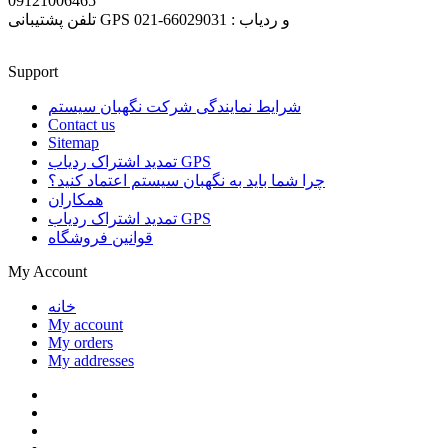
09121006465
تلفن پشتیبانی GPS و ردیاب : 66029031-021
Support
شرایط نمایندگی شرکت نگهبان سیستم
Contact us
Sitemap
تمدید اشتراک ردیاب GPS
چرا شما باید به نگهبان سیستم اعتماد کنید؟
همکاران
تمدید اشتراک ردیاب GPS
قوانین فروشگاه
My Account
خانه
My account
My orders
My addresses