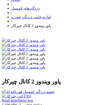
/
دزدگیرهای اتومبیل
/
لوازم جانبی دزدگیر خودرو
/
پاور ویندوز 2 کانال چیرکار
پاور ویندوز 2 کانال چیرکار
Read more
Show less
(tax excl.)
تومان1,100,000