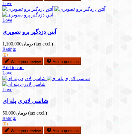
Love
Love
آنتن دزدگیر پرو تصویری
(tax excl.)
تومان1,100,000
Rating:
(0)
Write your review
Ask a question
Add to cart
Love
Love
شاسی لادری پله ای
(tax excl.)
تومان50,000
Rating:
(0)
Write your review
Ask a question