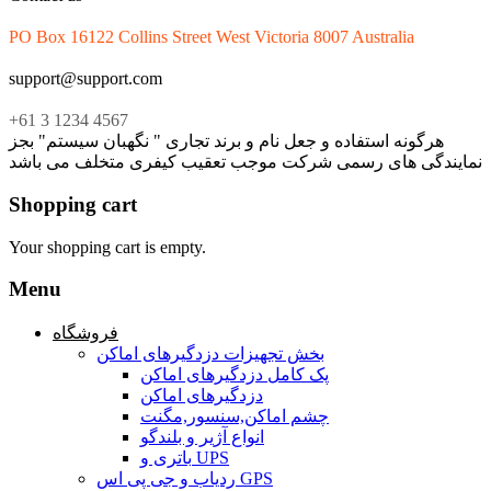
PO Box 16122 Collins Street West Victoria 8007 Australia
support@support.com
+61 3 1234 4567
هرگونه استفاده و جعل نام و برند تجاری " نگهبان سیستم" بجز
نمایندگی های رسمی شرکت موجب تعقیب کیفری متخلف می باشد
Shopping cart
Your shopping cart is empty.
Menu
فروشگاه
بخش تجهیزات دزدگیرهای اماکن
پک کامل دزدگیرهای اماکن
دزدگیرهای اماکن
چشم اماکن,سنسور,مگنت
انواع آژیر و بلندگو
باتری و UPS
ردیاب و جی پی اس GPS