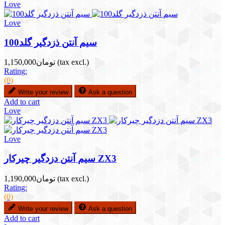
Love
Love
سیم آنتن ذزدگیر گلد100
(tax excl.)
تومان1,150,000
Rating:
(0)
Write your review
Ask a question
Add to cart
Love
Love
سیم آنتن دزدگیر چیرکار ZX3
(tax excl.)
تومان1,190,000
Rating:
(0)
Write your review
Ask a question
Add to cart