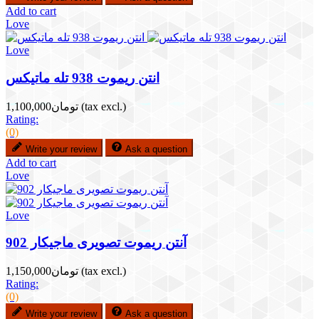
Add to cart
Love
Love
انتن ریموت 938 تله ماتیکس
(tax excl.)
تومان1,100,000
Rating:
(0)
Write your review
Ask a question
Add to cart
Love
Love
آنتن ریموت تصویری ماجیکار 902
(tax excl.)
تومان1,150,000
Rating:
(0)
Write your review
Ask a question