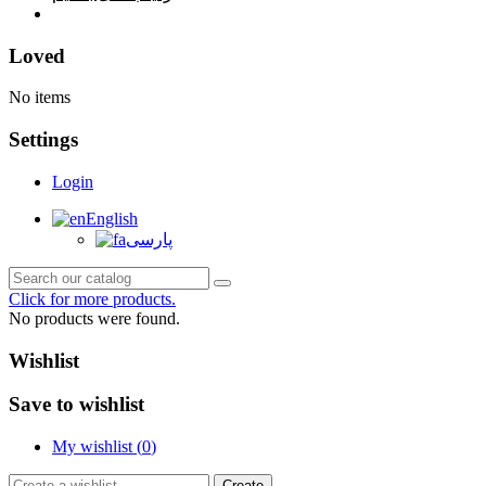
خانه
Loved
No items
Settings
Login
English
پارسی
Click for more products.
No products were found.
Wishlist
Save to wishlist
My wishlist (
0
)
Create