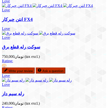
Love
Love
انتن چیرکار FX4
Love
Love
سوکت رله قطع برق
(tax excl.)
تومان750,000
Rating:
(0)
Write your review
Ask a question
Love
Love
رله سیم دار
(tax excl.)
تومان240,000
Rating: