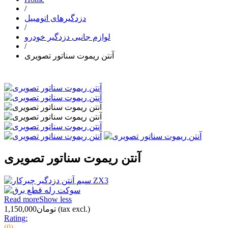
/
دزدگیرهای اتومبیل
/
لوازم جانبی دزدگیر خودرو
/
آنتن ریموت سناتور تصویری
آنتن ریموت سناتور تصویری
Read more
Show less
(tax excl.)
تومان1,150,000
Rating:
(0)