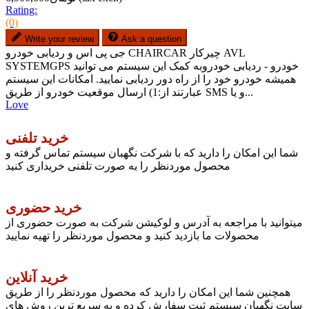
Rating:
(0)
Write your review
Ask a question
جی پی اس و ردیابی خودرو CHAIRCAR چیرکار AVL
SYSTEMGPS خودرو - ردیابی خودروبه کمک این سیستم می توانید
همیشه خودرو خود را از راه دور ردیابی نمایید. امکانات این سیستم
عبارتند از:1) ارسال موقعیت خودرو از طریق SMS و یا...
Love
خرید تلفنی
شما این امکان را دارید که با شرکت نگهبان سیستم تماس گرفته و
محصول موردنظر را به صورت تلفنی خریداری کنید
خرید حضوری
میتوانید با مراجعه به آدرس و لوکیشن شرکت به صورت حضوری از
محصولات ما بازدید کنید و محصول موردنظر را تهیه نمایید
خرید آنلاین
همچنین شما این امکان را دارید که محصول موردنظر را از طریق
سایت نگهبان سیستم ثبت سفارش کرده و به سریع ترین روش های