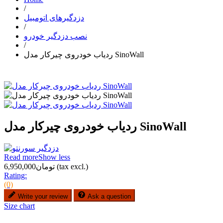
/
دزدگیرهای اتومبیل
/
نصب دزدگیر خودرو
/
ردیاب خودروی چیرکار مدل SinoWall
ردیاب خودروی چیرکار مدل SinoWall
Read more
Show less
(tax excl.)
تومان6,950,000
Rating:
(0)
Write your review
Ask a question
Size chart