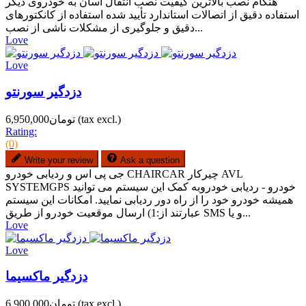
هنگام نصب بالاترین کیفیت نصب انتقال آسان به خودروی دیگر
استفاده دقیق از اتصالات استاندارد تأیید شده استفاده از کانکتورهای
دقیق و جلوگیری از مشکلات ناشی از نصب...
Love
Love
دزدگیر سورنتو
(tax excl.)
تومان6,950,000
Rating:
(0)
Write your review
Ask a question
جی پی اس و ردیابی خودرو CHAIRCAR چیرکار AVL
SYSTEMGPS خودرو - ردیابی خودروبه کمک این سیستم می توانید
همیشه خودرو خود را از راه دور ردیابی نمایید. امکانات این سیستم
عبارتند از:1) ارسال موقعیت خودرو از طریق SMS و یا...
Love
Love
دزدگیر ماکسیما
(tax excl.)
تومان6,900,000