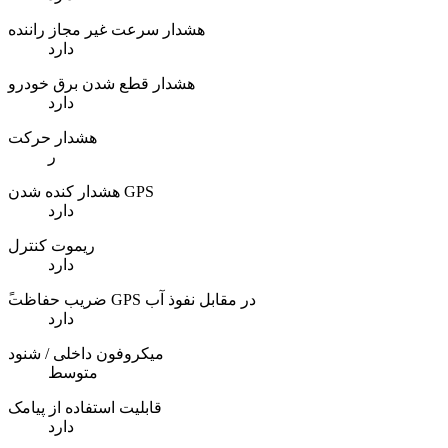
هشدار سرعت غیر مجاز راننده
دارد
هشدار قطع شدن برق خودرو
دارد
هشدار حرکت
ر
هشدار کنده شدن GPS
دارد
ریموت کنترل
دارد
ًضریب حفاظت GPS در مقابل نفوذ آب
دارد
میکروفون داخلی / شنود
متوسط
قابلیت استفاده از پیامک
دارد