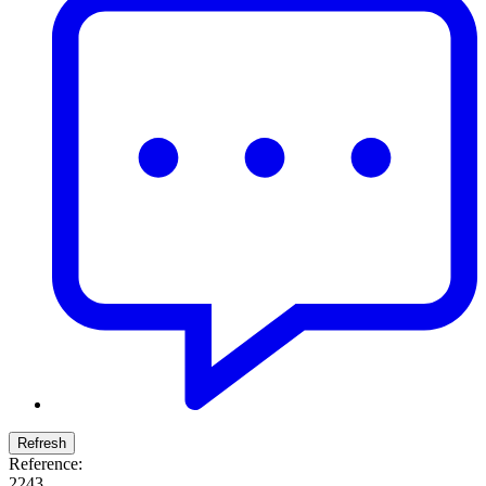
Reference:
2243