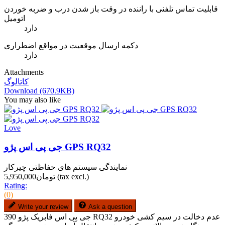
قابلیت تماس تلفنی با راننده در وقت باز شدن درب و ضربه خوردن
اتومیل
دارد
دکمه ارسال موقعیت در مواقع اضطراری
دارد
Attachments
کاتالوگ
Download (670.9KB)
You may also like
Love
جی پی اس پژو GPS RQ32
نمایندگی سیستم های حفاظتی چیرکار
(tax excl.)
تومان5,950,000
Rating:
(0)
Write your review
Ask a question
390 جی پی اس فابریک پژو RQ32 عدم دخالت در سیم کشی خودرو