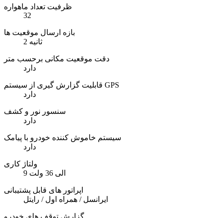
ظرفیت تعداد ماهواره
32
بازه ارسال موقعیت ها
2 ثانیه
دقت موقعیت مکانی برحسب متر
دارد
قابلیت گزارش گیری از سیستم GPS
دارد
سنسور نور و کشف
دارد
سیستم خاموش کننده خودرو با پیامک
دارد
ولتاژ کاری
9 الی 36 ولت
اپراتور های قابل پشتیبانی
ایرانسل / همراه اول / رایتل
گزارش توقف های خودرو