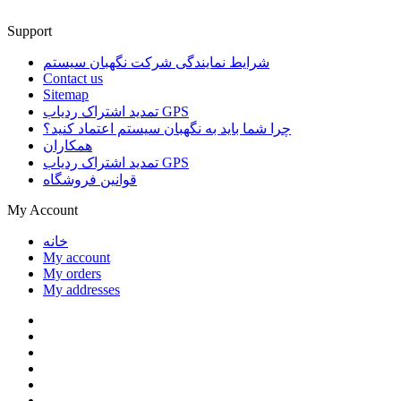
Support
شرایط نمایندگی شرکت نگهبان سیستم
Contact us
Sitemap
تمدید اشتراک ردیاب GPS
چرا شما باید به نگهبان سیستم اعتماد کنید؟
همکاران
تمدید اشتراک ردیاب GPS
قوانین فروشگاه
My Account
خانه
My account
My orders
My addresses