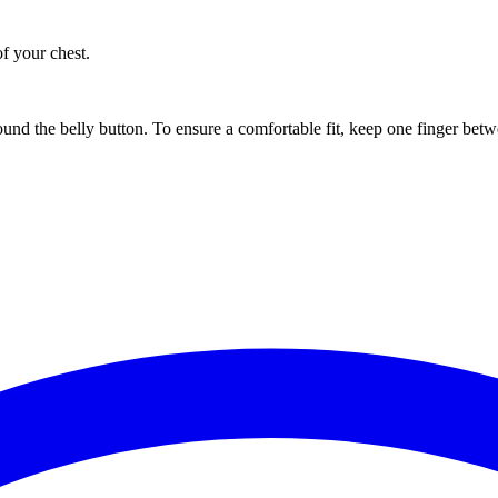
of your chest.
ound the belly button. To ensure a comfortable fit, keep one finger be