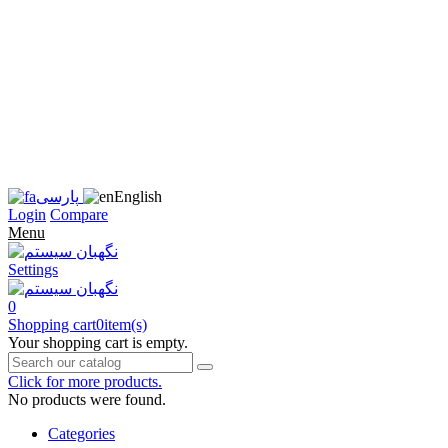
زبان
سایت
را
به
فارسی
تغییر
دهید
متوجه
شدم
English
پارسی
Login
Compare
Menu
Settings
0
Shopping cart
0
item(s)
Your shopping cart is empty.
Click for more products.
No products were found.
Categories