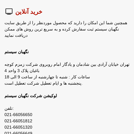
خرید آنلاین
همچنین شما این امکان را دارید که محصول موردنظر را از طریق سایت
نگهبان سیستم ثبت سفارش کرده و به سریع ترین روش های ممکن
دریافت نمایید
نگهبان سیستم
تهران خیابان آزادی بین شادمان و یادگار امام روبروی شرکت زمزم کوچه
باغبان پلاک 3 واحد 4
ساعات کار : شنبه تا چهارشنبه از ساعت 9 الی 18
پنجشنبه ها و ایام تعطیل شرکت تعطیل است.
لوکیشن شرکت نگهبان سیستم
تلفن:
021-66056650
021-66051812
021-66051320
021-66056649