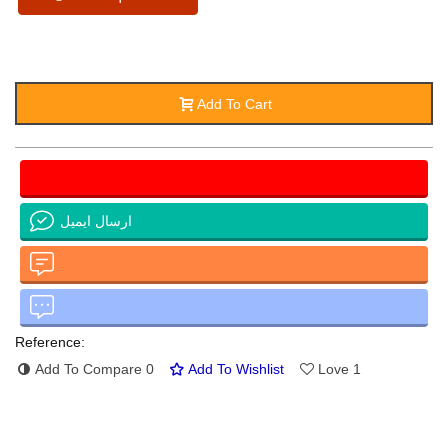
Add To Cart
ارسال ایمیل
Reference:
Add To Compare
0
Add To Wishlist
Love
1