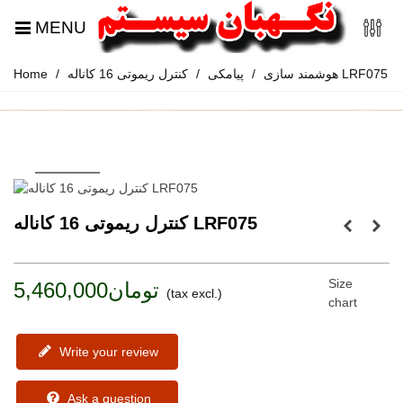
MENU
کنترل ریموتی 16 کاناله LRF075
هوشمند سازی
/
پیامکی
/
/
Home
کنترل ریموتی 16 کاناله LRF075
Size
تومان5,460,000
(tax excl.)
chart
Write your review
Ask a question