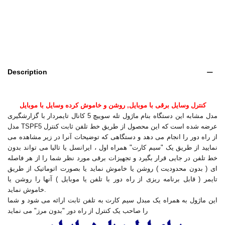
Description
کنترل وسایل برقی با موبایل, روشن و خاموش کرده وسایل با
موبا
یل
مدل مشابه این دستگاه بنام ماژول تله سوییچ 5 کانال تایمردار با گزارشگیری
مدل TSPF5 عرضه شده است که این محصول از طریق خط تلفن ثابت کنترل
از راه دور را انجام می دهد و دستگاهی که توضیحات آنرا در زیر مشاهده می
نمایید از طریق یک "سیم کارت" همراه اول ، ایرانسل یا تالیا می تواند بدون
خط تلفن در جایی قرار بگیرد و تجهیزات برقی مورد نظر شما را از هر فاصله
ای ( بدون محدودیت ) روشن یا خاموش نماید یا بصورت اتوماتیک از طریق
تایمر ( قابل برنامه ریزی از راه دور با تلفن یا موبایل ) آنها را روشن یا
خاموش نماید.
این ماژول به همراه یک مبدل سیم کارت به تلفن ثابت ارائه می شود و شما
را صاحب یک کنترل از راه دور "بدون مرز" می نماید