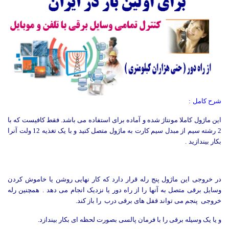
شرح کامل
:
این ماژول کاملا مونتاژ شده و آماده برای استفاده می باشد. فقط کافیست که با
2 رشته سیم از مبدل سیم کارت به ماژول متصل کنید و با یک تغذیه 12 ولت آنرا
بکار بیندازید
.
در خروجی این ماژول پنج رله قرار دارد که کار نهایی روشن یا خاموش کردن
وسایل برقی متصل به آنها را از راه دور یا نزدیک انجام می دهد
.
همچنین رله
خروجی پنجم می تواند قفل های برقی درب را باز کند.
و یا یک وسیله برقی را با فرمان پالسی بصورت لحظه ای بکار بیندازد.