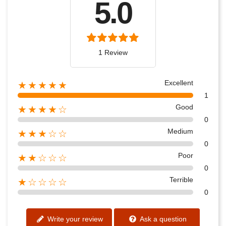
5.0
1 Review
Excellent
★★★★★
1
Good
★★★★☆
0
Medium
★★★☆☆
0
Poor
★★☆☆☆
0
Terrible
★☆☆☆☆
0
Write your review
Ask a question