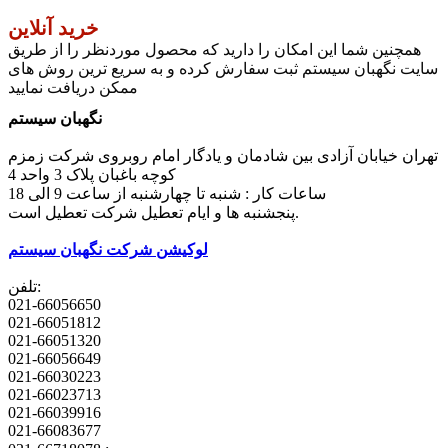
خرید آنلاین
همچنین شما این امکان را دارید که محصول موردنظر را از طریق
سایت نگهبان سیستم ثبت سفارش کرده و به سریع ترین روش های
ممکن دریافت نمایید
نگهبان سیستم
تهران خیابان آزادی بین شادمان و یادگار امام روبروی شرکت زمزم
کوچه باغبان پلاک 3 واحد 4
ساعات کار : شنبه تا چهارشنبه از ساعت 9 الی 18
پنجشنبه ها و ایام تعطیل شرکت تعطیل است.
لوکیشن شرکت نگهبان سیستم
تلفن:
021-66056650
021-66051812
021-66051320
021-66056649
021-66030223
021-66023713
021-66039916
021-66083677