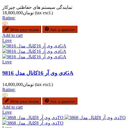
نمایندگی سیستم های حفاظتی چیرکار
(tax excl.)
تومان18,800,000
Rating:
(0)
Write your review
Ask a question
Add to cart
Love
Love
دی وی آر 16کانال مدل 9816GA
(tax excl.)
تومان14,800,000
Rating:
(0)
Write your review
Ask a question
Add to cart
Love