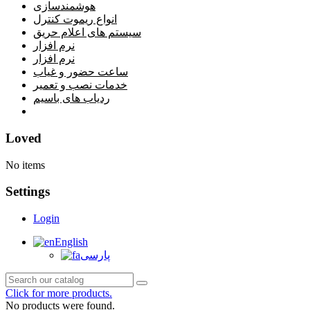
هوشمندسازی
انواع ریموت کنترل
سیستم های اعلام حریق
نرم افزار
نرم افزار
ساعت حضور و غیاب
خدمات نصب و تعمیر
ردیاب های باسیم
خانه
Loved
No items
Settings
Login
English
پارسی
Click for more products.
No products were found.