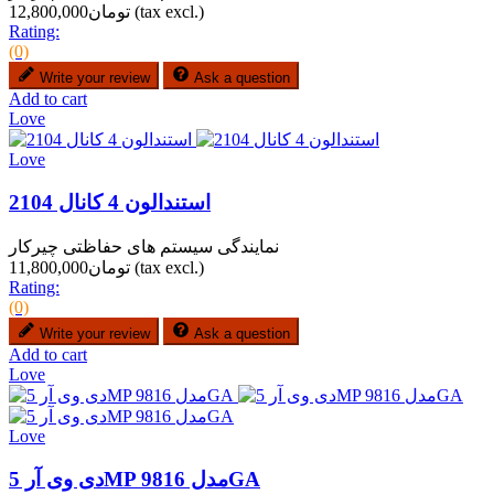
(tax excl.)
تومان12,800,000
Rating:
(0)
Write your review
Ask a question
Add to cart
Love
Love
استندالون 4 کانال 2104
نمایندگی سیستم های حفاظتی چیرکار
(tax excl.)
تومان11,800,000
Rating:
(0)
Write your review
Ask a question
Add to cart
Love
Love
دی وی آر 5MP مدل 9816GA