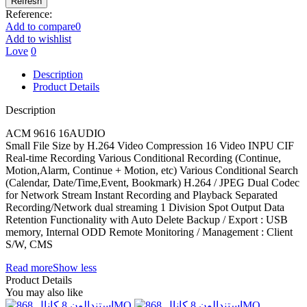
Reference:
Add to compare
0
Add to wishlist
Love
0
Description
Product Details
Description
ACM 9616 16AUDIO
Small File Size by H.264 Video Compression 16 Video INPU CIF
Real-time Recording Various Conditional Recording (Continue,
Motion,Alarm, Continue + Motion, etc) Various Conditional Search
(Calendar, Date/Time,Event, Bookmark) H.264 / JPEG Dual Codec
for Network Stream Instant Recording and Playback Separated
Recording/Network dual streaming 1 Division Spot Output Data
Retention Functionality with Auto Delete Backup / Export : USB
memory, Internal ODD Remote Monitoring / Management : Client
S/W, CMS
Read more
Show less
Product Details
You may also like