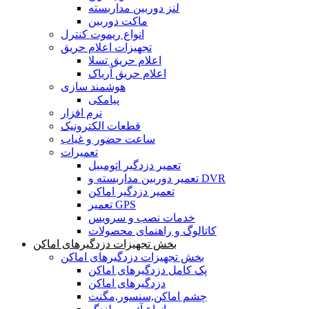
لنز دوربین مداربسته
ماکت دوربین
انواع ریموت کنترل
تجهیزات اعلام حریق
اعلام حریق تسلا
اعلام حریق آریاک
هوشمند سازی
پیامکی
نرم افزار
قطعات الکترونیک
ساعت حضور و غیاب
تعمیرات
تعمیر دزدگیر اتومبیل
تعمیر دوربین مداربسته و DVR
تعمیر دزدگیر اماکن
تعمیر GPS
خدمات نصب و سرویس
کاتالوگ و راهنمای محصولات
بخش تجهیزات دزدگیرهای اماکن
بخش تجهیزات دزدگیرهای اماکن
پک کامل دزدگیرهای اماکن
دزدگیرهای اماکن
چشم اماکن,سنسور,مگنت