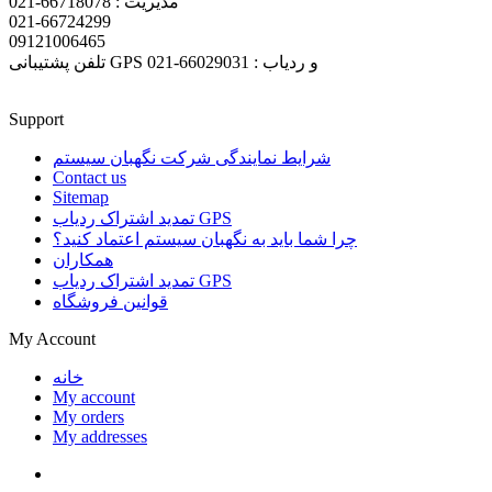
مدیریت : 66718078-021
021-66724299
09121006465
تلفن پشتیبانی GPS و ردیاب : 66029031-021
Support
شرایط نمایندگی شرکت نگهبان سیستم
Contact us
Sitemap
تمدید اشتراک ردیاب GPS
چرا شما باید به نگهبان سیستم اعتماد کنید؟
همکاران
تمدید اشتراک ردیاب GPS
قوانین فروشگاه
My Account
خانه
My account
My orders
My addresses