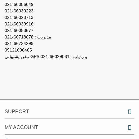
021-66056649
021-66030223
021-66023713
021-66039916
021-66083677
مدیریت : 66718078-021
021-66724299
09121006465
تلفن پشتیبانی GPS و ردیاب : 66029031-021
SUPPORT
MY ACCOUNT