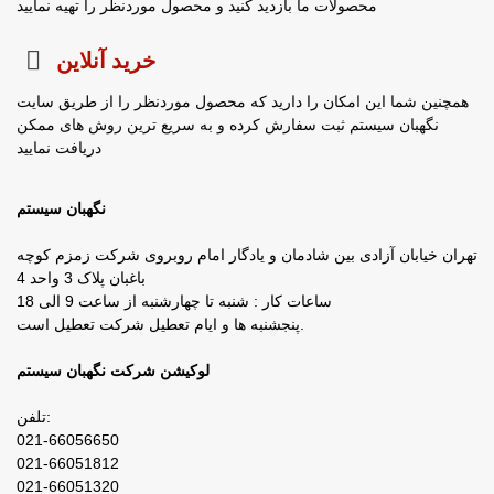
محصولات ما بازدید کنید و محصول موردنظر را تهیه نمایید
خرید آنلاین
همچنین شما این امکان را دارید که محصول موردنظر را از طریق سایت
نگهبان سیستم ثبت سفارش کرده و به سریع ترین روش های ممکن
دریافت نمایید
نگهبان سیستم
تهران خیابان آزادی بین شادمان و یادگار امام روبروی شرکت زمزم کوچه
باغبان پلاک 3 واحد 4
ساعات کار : شنبه تا چهارشنبه از ساعت 9 الی 18
پنجشنبه ها و ایام تعطیل شرکت تعطیل است.
لوکیشن شرکت نگهبان سیستم
تلفن:
021-66056650
021-66051812
021-66051320