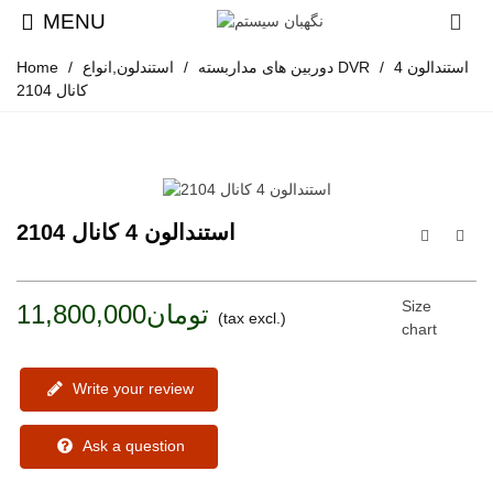
MENU
استندالون 4
/
استندلون,انواع DVR
دوربین های مداربسته
/
/
Home
کانال 2104
استندالون 4 کانال 2104
Size
تومان11,800,000
(tax excl.)
chart
Write your review
Ask a question