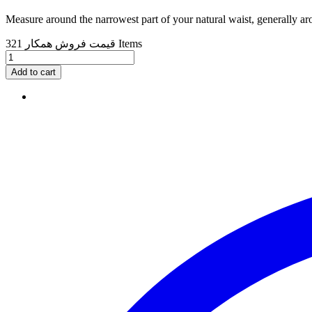
Measure around the narrowest part of your natural waist, generally ar
321 Items
قیمت فروش همکار
Add to cart