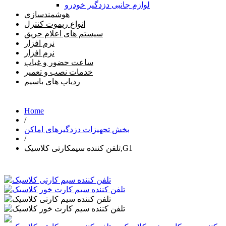
لوازم جانبی دزدگیر خودرو
هوشمندسازی
انواع ریموت کنترل
سیستم های اعلام حریق
نرم افزار
نرم افزار
ساعت حضور و غیاب
خدمات نصب و تعمیر
ردیاب های باسیم
Home
/
بخش تجهیزات دزدگیرهای اماکن
/
تلفن کننده سیمکارتی کلاسیک,G1