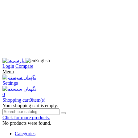
زبان
سایت
را
به
فارسی
تغییر
دهید
متوجه
شدم
English
پارسی
Login
Compare
Menu
Settings
0
Shopping cart
0
item(s)
Your shopping cart is empty.
Click for more products.
No products were found.
Categories