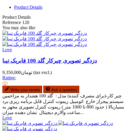
Product Details
Product Details
Reference
120
You may also like
Love
دزدگیر تصویری چیرکار گلد 100 فابریک تیبا
(tax excl.)
تومان9,350,000
Rating:
(0)
Write your review
Ask a question
چیر کار-(برای مصرف کننده) مدل : گلد 100 هشدار به مزاحمین
سیستم پیجراز خارج اتومبیل ریموت کنترل قابل برنامه ریزی برد
بسیاربالا ( حدود 800 تا 1000 متر ) ریموت کنترل تصویری مجهز به
ساعت وآلارم دیجیتال نشان دهنده میزان...
Love