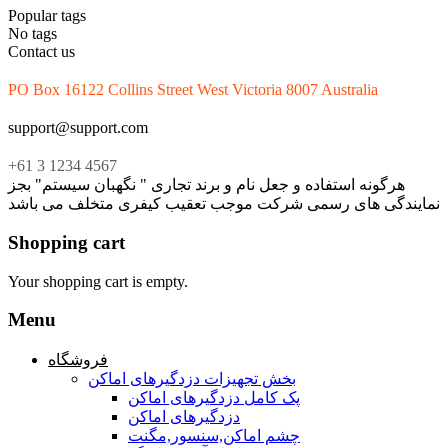
Popular tags
No tags
Contact us
PO Box 16122 Collins Street West Victoria 8007 Australia
support@support.com
+61 3 1234 4567
هرگونه استفاده و جعل نام و برند تجاری " نگهبان سیستم" بجز
نمایندگی های رسمی شرکت موجب تعقیب کیفری متخلف می باشد
Shopping cart
Your shopping cart is empty.
Menu
فروشگاه
بخش تجهیزات دزدگیرهای اماکن
پک کامل دزدگیرهای اماکن
دزدگیرهای اماکن
چشم اماکن,سنسور,مگنت