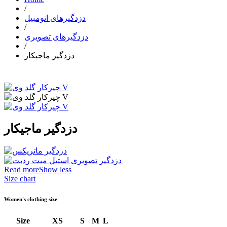
/
دزدگیرهای اتومبیل
/
دزدگیرهای تصویری
/
دزدگیر ماجیکار
دزدگیر ماجیکار
Read more
Show less
Size chart
Women's clothing size
Size
XS
S
M
L