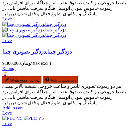
باصدا خروجی باز کننده صندوق عقب آنتن جداگانه برای افزایش برد
ریموت خاموش نمودن اتومبیل هنگام سرقت ماشین یابی در
پارکینگ و مکانهای شلوغ فعال و قفل شدن دربها به...
Love
Love
دزدگیر چیتا,دزدگیر تصویری چیتا
(tax excl.)
تومان9,300,000
Rating:
(0)
Write your review
Ask a question
هر دو ریموت تصویری تایمر و ساعت خروجی شیشه بالابر بیصدا/
باصدا خروجی باز کننده صندوق عقب آنتن جداگانه برای افزایش برد
ریموت خاموش نمودن اتومبیل هنگام سرقت ماشین یابی در
پارکینگ و مکانهای شلوغ فعال و قفل شدن دربها به...
Add to cart
Love
Love