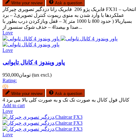
Write your review
Ask a question
فابریک پژو 206 فابریک رانا دزدگیر تصویری چیرکار FX31 – انتخاب
عملکردها با وارد شدن به منوی ریموت کنترل تصویری2 – برد
بسیاربالا ( حدود 800 تا 1000 متر )3 – قفل وبازکردن درب بطور با
صدا و بیصدا4 – حذف شوک سنسور از...
Love
Love
پاور ویندوز 4 کانال تایوانی
(tax excl.)
تومان950,000
Rating:
(0)
Write your review
Ask a question
4 کانال فول کانال به صورت تک تک و به صورت کلی بالا می برد
Add to cart
Love
Love