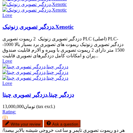
Love
دزدگیر تصویری زنوتیک,Xenotic
دزدگیر تصویری زنوتیک 2 ریموت تصویری PLC (اصلی) PLC-
دزدگیر تصویری زنوتیک ریموت های تصویری برد بسیار بالا 1000-
1500 متر دارای 2 ریموت تصویری با ویبره و آلارم قابلیت صندوق
پران و امکانات کامل دزدگیرهای تصویری قابلیت...
Love
Love
دزدگیر چیتا,دزدگیر تصویری چیتا
(tax excl.)
تومان13,000,000
Rating:
(0)
Write your review
Ask a question
هر دو ریموت تصویری تایمر و ساعت خروجی شیشه بالابر بیصدا/