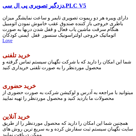
دزدگیر تصویری پی ال سی,PLC V5
دارای ویبره هر دو ریموت تصویری تایمر و ساعت نمایشگر میزان
باطری خروجی باز کننده صندوق عقب خاموش نمودن اتومبیل
هنگام سرقت ماشین یاب فعال و قفل شدن دربها به صورت
اتوماتیک خروجی اولتراسونیک سنسور قفل ایمنی کودکان
Love
خرید تلفنی
شما این امکان را دارید که با شرکت نگهبان سیستم تماس گرفته و
محصول موردنظر را به صورت تلفنی خریداری کنید
خرید حضوری
میتوانید با مراجعه به آدرس و لوکیشن شرکت به صورت حضوری از
محصولات ما بازدید کنید و محصول موردنظر را تهیه نمایید
خرید آنلاین
همچنین شما این امکان را دارید که محصول موردنظر را از طریق
سایت نگهبان سیستم ثبت سفارش کرده و به سریع ترین روش های
ممکن دریافت نمایید